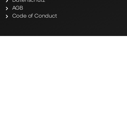
Datenschutz
AGB
Code of Conduct