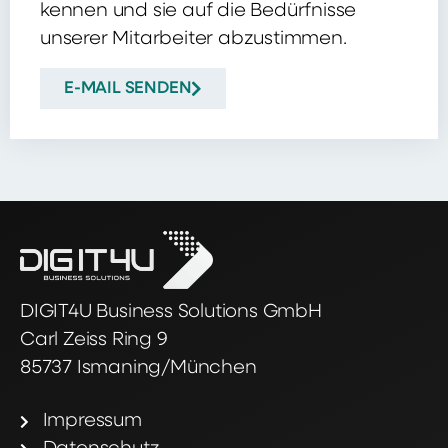
kennen und sie auf die Bedürfnisse
unserer Mitarbeiter abzustimmen.
E-MAIL SENDEN
DIGIT4U Business Solutions GmbH
Carl Zeiss Ring 9
85737 Ismaning/München
Impressum