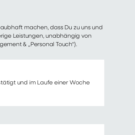
 glaubhaft machen, dass Du zu uns und
erige Leistungen, unabhängig von
agement & „Personal Touch“).
tätigt und im Laufe einer Woche