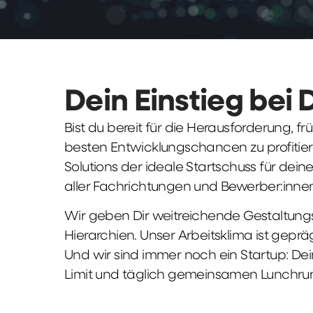
Dein Einstieg bei 
Bist du bereit für die Herausforderung, 
besten Entwicklungschancen zu profitier
Solutions der ideale Startschuss für deine 
aller Fachrichtungen und Bewerber:innen
Wir geben Dir weitreichende Gestaltungs
Hierarchien. Unser Arbeitsklima ist gepr
Und wir sind immer noch ein Startup: Dei
Limit und täglich gemeinsamen Lunchru