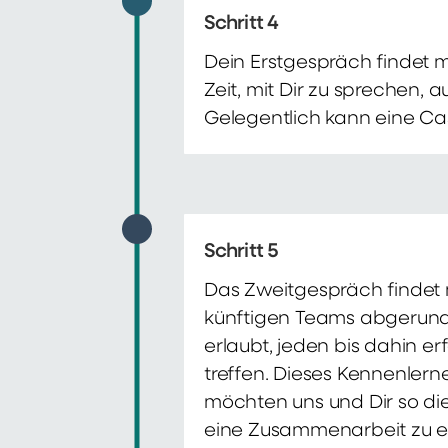
Schritt 4
Dein Erstgespräch findet 
Zeit, mit Dir zu sprechen,
Gelegentlich kann eine Ca
Schritt 5
Das Zweitgespräch findet m
künftigen Teams abgerunde
erlaubt, jeden bis dahin e
treffen. Dieses Kennenlern
möchten uns und Dir so di
eine Zusammenarbeit zu e