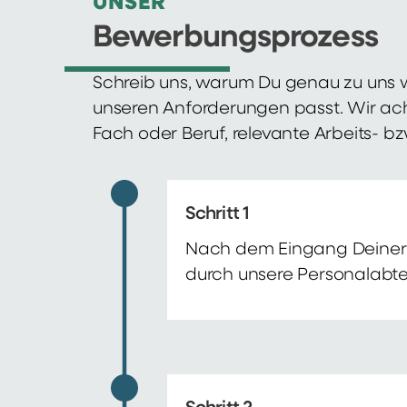
UNSER
Bewerbungsprozess
Schreib uns, warum Du genau zu uns w
unseren Anforderungen passt. Wir ac
Fach oder Beruf, relevante Arbeits- b
Schritt 1
Nach dem Eingang Deiner 
durch unsere Personalabte