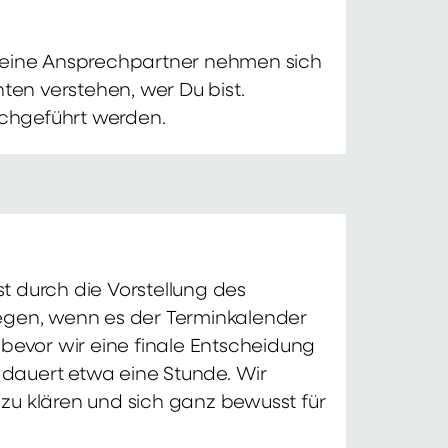
 Deine Ansprechpartner nehmen sich
ten verstehen, wer Du bist.
chgeführt werden.
t durch die Vorstellung des
iegen, wenn es der Terminkalender
 bevor wir eine finale Entscheidung
d dauert etwa eine Stunde. Wir
zu klären und sich ganz bewusst für