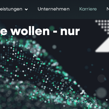
eistungen
Unternehmen
Karriere
ie
wollen
-
nur