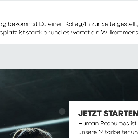
g bekommst Du einen Kolleg/In zur Seite gestellt, 
itsplatz ist startklar und es wartet ein Willkomme
JETZT STARTEN
Human Resources ist d
unsere Mitarbeiter u