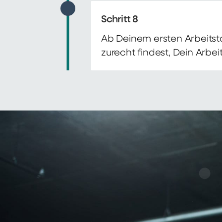
Schritt 8
Ab Deinem ersten Arbeitsta
zurecht findest, Dein Arbe