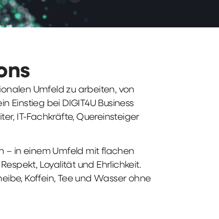
ions
tionalen Umfeld zu arbeiten, von
n Einstieg bei DIGIT4U Business
iter, IT-Fachkräfte, Quereinsteiger
n – in einem Umfeld mit flachen
spekt, Loyalität und Ehrlichkeit.
heibe, Koffein, Tee und Wasser ohne