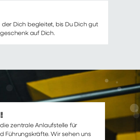
der Dich begleitet, bis Du Dich gut
nsgeschenk auf Dich.
!
ie zentrale Anlaufstelle für
nd Führungskräfte. Wir sehen uns