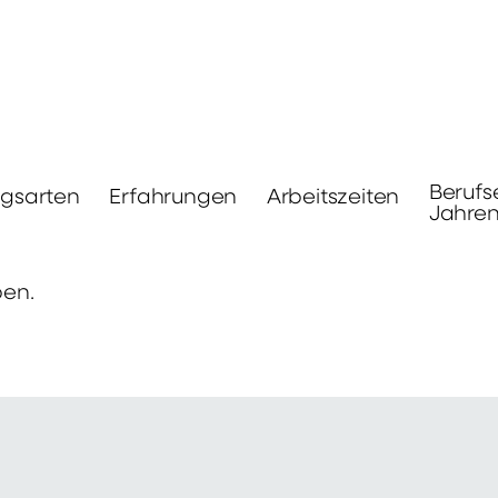
Berufs
ngsarten
Erfahrungen
Arbeitszeiten
Jahre
ben.