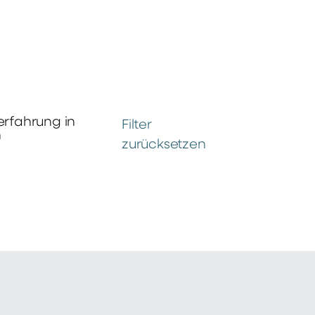
erfahrung in
Filter
n
zurücksetzen