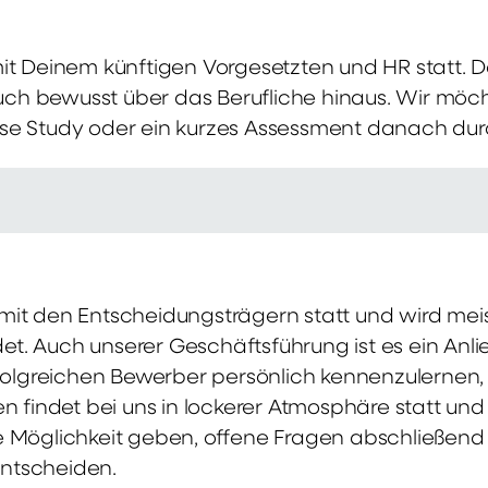
mit Deinem künftigen Vorgesetzten und HR statt.
 auch bewusst über das Berufliche hinaus. Wir möch
se Study oder ein kurzes Assessment danach dur
it den Entscheidungsträgern statt und wird meis
t. Auch unserer Geschäftsführung ist es ein Anl
rfolgreichen Bewerber persönlich kennenzulernen,
en findet bei uns in lockerer Atmosphäre statt un
e Möglichkeit geben, offene Fragen abschließend 
ntscheiden.