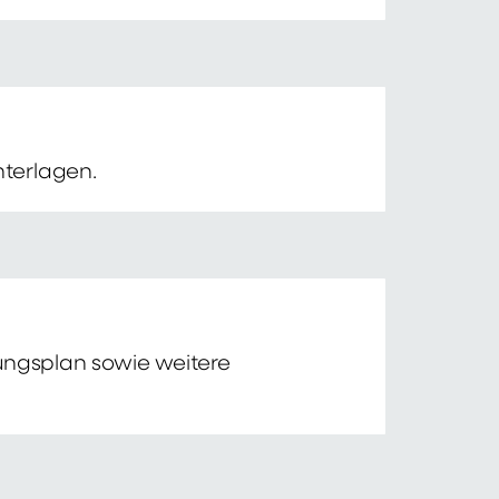
nterlagen.
tungsplan sowie weitere