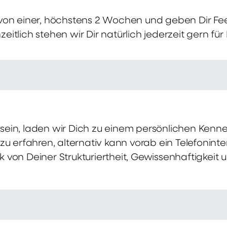
von einer, höchstens 2 Wochen und geben Dir Fe
itlich stehen wir Dir natürlich jederzeit gern für
ch sein, laden wir Dich zu einem persönlichen Ke
zu erfahren, alternativ kann vorab ein Telefonint
von Deiner Strukturiertheit, Gewissenhaftigkeit u