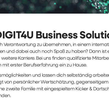
DIGIT4U Business Solut
früh Verantwortung zu übernehmen, in einem interna
en und dabei auch noch Spaß zu haben? Dann ist ei
weitere Karriere. Bei uns finden qualifizierte Mitarbe
 mit erster Berufserfahrung ein zu Hause.
möglichkeiten und lassen dich selbständig arbeite
ägt von persönlicher Wertschätzung, gegenseitigem Re
ne zweite Familie mit eingespieltem Kicker & Dartsc
nden.