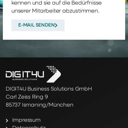
kennen und sie auf die Bedürfnisse
unserer Mitarbeiter abzustimmen.
E-MAIL SENDEN
DIGIT4U Business Solutions GmbH
Carl Zeiss Ring 9
85737 Ismaning/München
Impressum