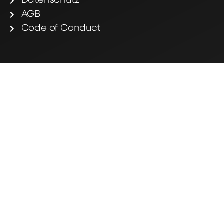
Datenschutz
AGB
Code of Conduct