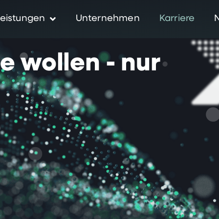
eistungen
Unternehmen
Karriere
ie
wollen
-
nur