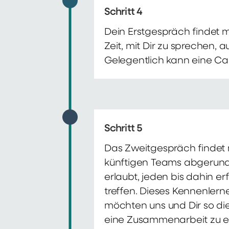
Schritt 4
Dein Erstgespräch findet 
Zeit, mit Dir zu sprechen,
Gelegentlich kann eine Ca
Schritt 5
Das Zweitgespräch findet m
künftigen Teams abgerunde
erlaubt, jeden bis dahin e
treffen. Dieses Kennenlern
möchten uns und Dir so di
eine Zusammenarbeit zu e