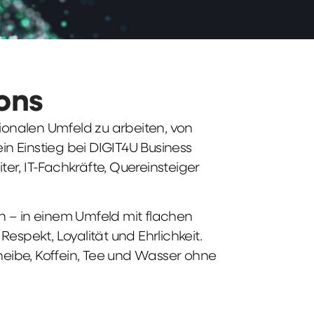
ions
tionalen Umfeld zu arbeiten, von
n Einstieg bei DIGIT4U Business
iter, IT-Fachkräfte, Quereinsteiger
n – in einem Umfeld mit flachen
spekt, Loyalität und Ehrlichkeit.
heibe, Koffein, Tee und Wasser ohne