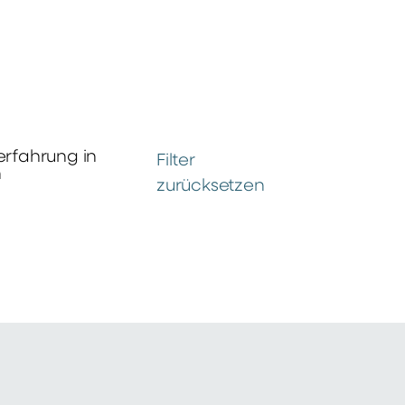
erfahrung in
Filter
n
zurücksetzen