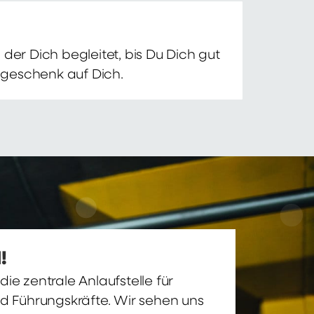
der Dich begleitet, bis Du Dich gut
nsgeschenk auf Dich.
!
ie zentrale Anlaufstelle für
nd Führungskräfte. Wir sehen uns