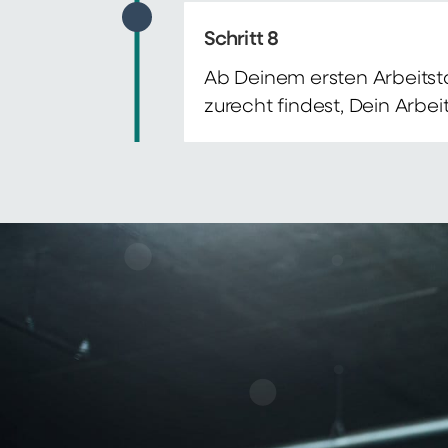
Schritt 8
Ab Deinem ersten Arbeitsta
zurecht findest, Dein Arbe