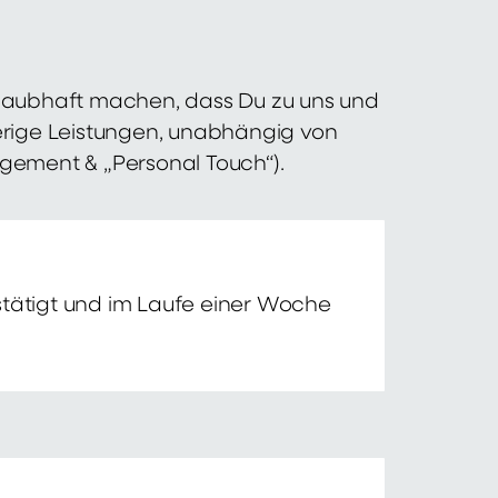
 glaubhaft machen, dass Du zu uns und
erige Leistungen, unabhängig von
agement & „Personal Touch“).
tätigt und im Laufe einer Woche