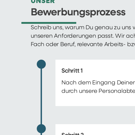
UNSER
Bewerbungsprozess
Schreib uns, warum Du genau zu uns w
unseren Anforderungen passt. Wir ac
Fach oder Beruf, relevante Arbeits- b
Schritt 1
Nach dem Eingang Deiner 
durch unsere Personalabte