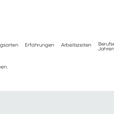
Berufs
ngsarten
Erfahrungen
Arbeitszeiten
Jahre
ben.