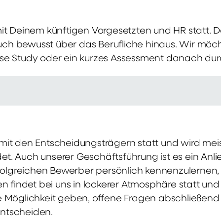
mit Deinem künftigen Vorgesetzten und HR statt.
 auch bewusst über das Berufliche hinaus. Wir möch
se Study oder ein kurzes Assessment danach dur
it den Entscheidungsträgern statt und wird meis
t. Auch unserer Geschäftsführung ist es ein Anl
rfolgreichen Bewerber persönlich kennenzulernen,
en findet bei uns in lockerer Atmosphäre statt un
e Möglichkeit geben, offene Fragen abschließend 
ntscheiden.