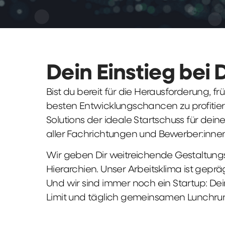
Dein Einstieg bei 
Bist du bereit für die Herausforderung, 
besten Entwicklungschancen zu profitier
Solutions der ideale Startschuss für deine 
aller Fachrichtungen und Bewerber:innen
Wir geben Dir weitreichende Gestaltungs
Hierarchien. Unser Arbeitsklima ist gepr
Und wir sind immer noch ein Startup: Dei
Limit und täglich gemeinsamen Lunchru