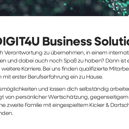
DIGIT4U Business Solut
früh Verantwortung zu übernehmen, in einem interna
en und dabei auch noch Spaß zu haben? Dann ist ei
weitere Karriere. Bei uns finden qualifizierte Mitarbe
 mit erster Berufserfahrung ein zu Hause.
möglichkeiten und lassen dich selbständig arbeite
ägt von persönlicher Wertschätzung, gegenseitigem Re
ne zweite Familie mit eingespieltem Kicker & Dartsc
nden.