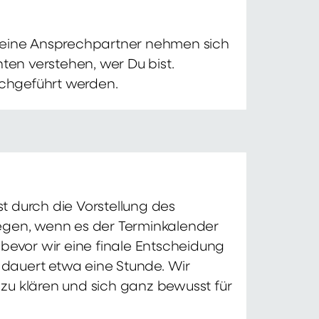
 Deine Ansprechpartner nehmen sich
ten verstehen, wer Du bist.
chgeführt werden.
t durch die Vorstellung des
iegen, wenn es der Terminkalender
 bevor wir eine finale Entscheidung
d dauert etwa eine Stunde. Wir
zu klären und sich ganz bewusst für