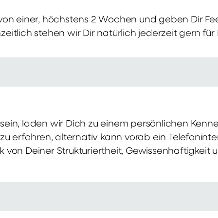
von einer, höchstens 2 Wochen und geben Dir Fe
itlich stehen wir Dir natürlich jederzeit gern für
ch sein, laden wir Dich zu einem persönlichen Ke
zu erfahren, alternativ kann vorab ein Telefonint
von Deiner Strukturiertheit, Gewissenhaftigkeit u