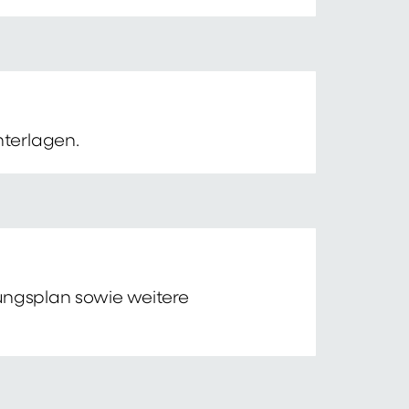
nterlagen.
tungsplan sowie weitere