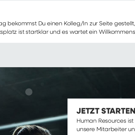
g bekommst Du einen Kolleg/In zur Seite gestellt, 
itsplatz ist startklar und es wartet ein Willkomme
JETZT STARTEN
Human Resources ist d
unsere Mitarbeiter u