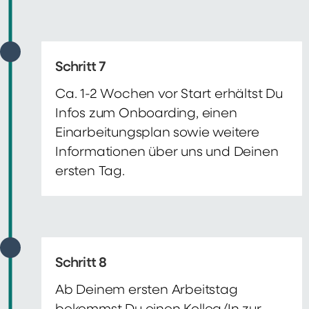
Schritt 7
Ca. 1-2 Wochen vor Start erhältst Du
Infos zum Onboarding, einen
Einarbeitungsplan sowie weitere
Informationen über uns und Deinen
ersten Tag.
Schritt 8
Ab Deinem ersten Arbeitstag