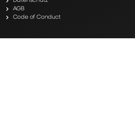
Datenschutz
AGB
Code of Conduct