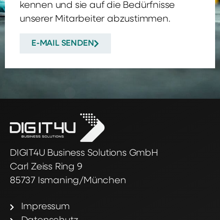
kennen und sie auf die Bedürfnisse
unserer Mitarbeiter abzustimmen.
E-MAIL SENDEN
DIGIT4U Business Solutions GmbH
Carl Zeiss Ring 9
85737 Ismaning/München
Impressum