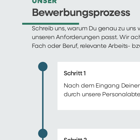
UNSER
Bewerbungsprozess
Schreib uns, warum Du genau zu uns w
unseren Anforderungen passt. Wir ac
Fach oder Beruf, relevante Arbeits- b
Schritt 1
Nach dem Eingang Deiner 
durch unsere Personalabte