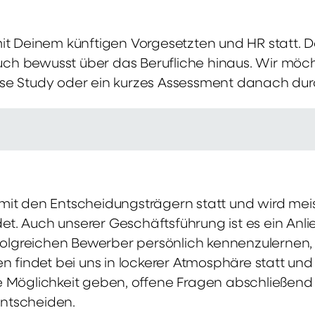
mit Deinem künftigen Vorgesetzten und HR statt.
 auch bewusst über das Berufliche hinaus. Wir möch
se Study oder ein kurzes Assessment danach dur
it den Entscheidungsträgern statt und wird meis
t. Auch unserer Geschäftsführung ist es ein Anl
rfolgreichen Bewerber persönlich kennenzulernen,
en findet bei uns in lockerer Atmosphäre statt un
e Möglichkeit geben, offene Fragen abschließend 
ntscheiden.