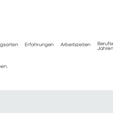
Berufs
ngsarten
Erfahrungen
Arbeitszeiten
Jahre
ben.