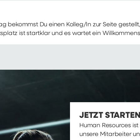
g bekommst Du einen Kolleg/In zur Seite gestellt, 
itsplatz ist startklar und es wartet ein Willkomme
JETZT STARTEN
Human Resources ist d
unsere Mitarbeiter u