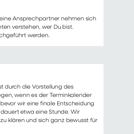
 Deine Ansprechpartner nehmen sich
ten verstehen, wer Du bist.
chgeführt werden.
t durch die Vorstellung des
iegen, wenn es der Terminkalender
 bevor wir eine finale Entscheidung
d dauert etwa eine Stunde. Wir
zu klären und sich ganz bewusst für