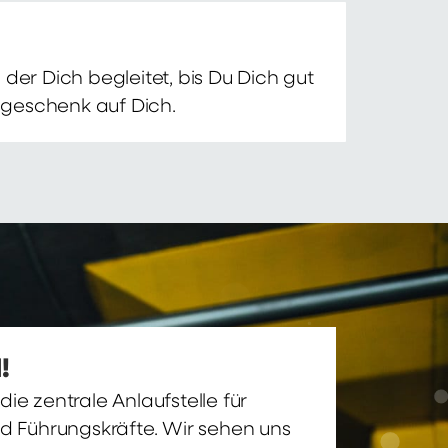
der Dich begleitet, bis Du Dich gut
nsgeschenk auf Dich.
!
ie zentrale Anlaufstelle für
nd Führungskräfte. Wir sehen uns