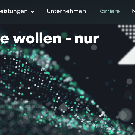
eistungen
Unternehmen
Karriere
ie
wollen
-
nur