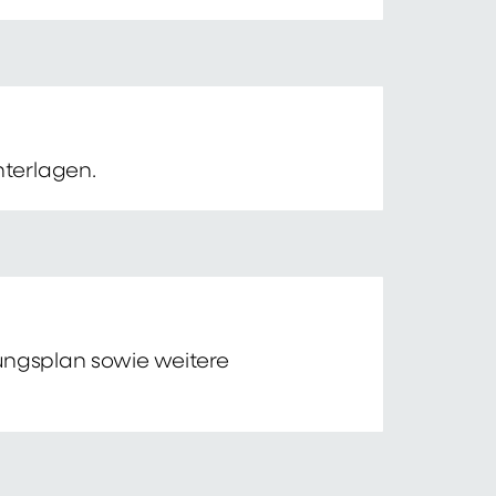
nterlagen.
tungsplan sowie weitere