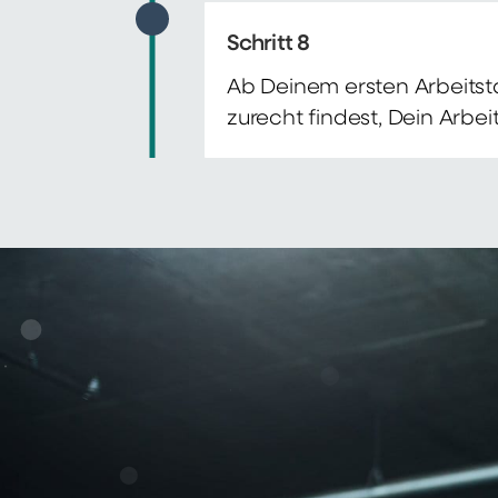
Schritt 8
Ab Deinem ersten Arbeitsta
zurecht findest, Dein Arbe