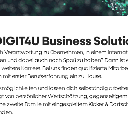
DIGIT4U Business Solut
früh Verantwortung zu übernehmen, in einem interna
en und dabei auch noch Spaß zu haben? Dann ist ei
weitere Karriere. Bei uns finden qualifizierte Mitarbe
 mit erster Berufserfahrung ein zu Hause.
möglichkeiten und lassen dich selbständig arbeite
ägt von persönlicher Wertschätzung, gegenseitigem Re
ne zweite Familie mit eingespieltem Kicker & Dartsc
nden.