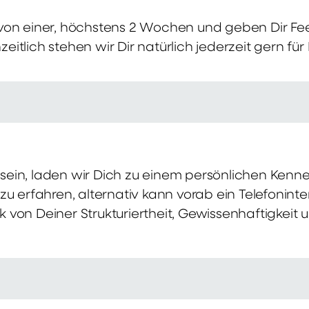
von einer, höchstens 2 Wochen und geben Dir Fe
itlich stehen wir Dir natürlich jederzeit gern für
ch sein, laden wir Dich zu einem persönlichen Ke
zu erfahren, alternativ kann vorab ein Telefonint
von Deiner Strukturiertheit, Gewissenhaftigkeit u