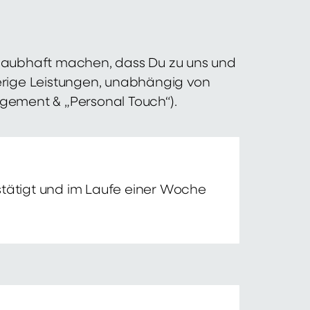
 glaubhaft machen, dass Du zu uns und
erige Leistungen, unabhängig von
agement & „Personal Touch“).
tätigt und im Laufe einer Woche