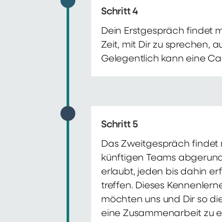
Schritt 4
Dein Erstgespräch findet 
Zeit, mit Dir zu sprechen,
Gelegentlich kann eine Ca
Schritt 5
Das Zweitgespräch findet m
künftigen Teams abgerunde
erlaubt, jeden bis dahin e
treffen. Dieses Kennenlern
möchten uns und Dir so di
eine Zusammenarbeit zu e