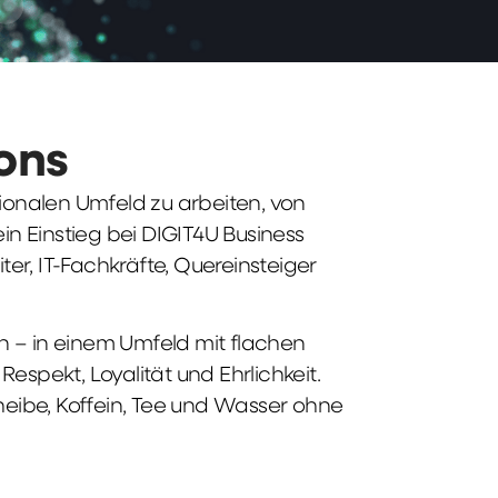
ions
tionalen Umfeld zu arbeiten, von
n Einstieg bei DIGIT4U Business
iter, IT-Fachkräfte, Quereinsteiger
n – in einem Umfeld mit flachen
spekt, Loyalität und Ehrlichkeit.
heibe, Koffein, Tee und Wasser ohne