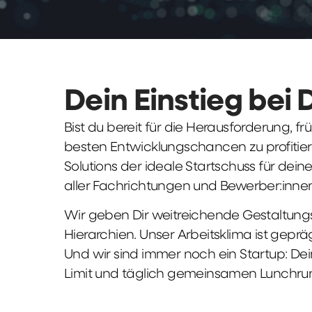
Dein Einstieg bei 
Bist du bereit für die Herausforderung, 
besten Entwicklungschancen zu profitier
Solutions der ideale Startschuss für deine 
aller Fachrichtungen und Bewerber:innen
Wir geben Dir weitreichende Gestaltungs
Hierarchien. Unser Arbeitsklima ist gepr
Und wir sind immer noch ein Startup: Dei
Limit und täglich gemeinsamen Lunchru