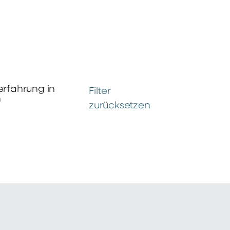
erfahrung in
Filter
n
zurücksetzen