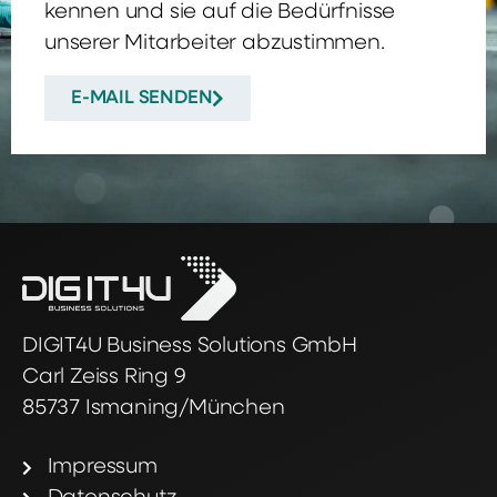
kennen und sie auf die Bedürfnisse
unserer Mitarbeiter abzustimmen.
E-MAIL SENDEN
DIGIT4U Business Solutions GmbH
Carl Zeiss Ring 9
85737 Ismaning/München
Impressum