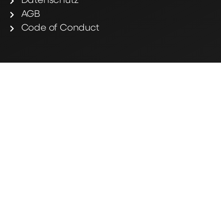
Datenschutz
AGB
Code of Conduct