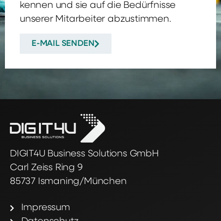
kennen und sie auf die Bedürfnisse
unserer Mitarbeiter abzustimmen.
E-MAIL SENDEN
DIGIT4U Business Solutions GmbH
Carl Zeiss Ring 9
85737 Ismaning/München
Impressum