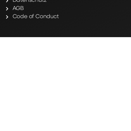
Datenschutz
AGB
Code of Conduct