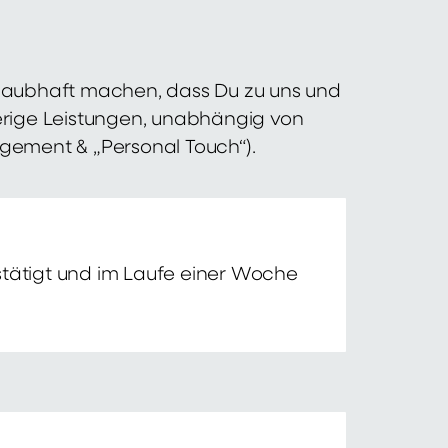
 glaubhaft machen, dass Du zu uns und
erige Leistungen, unabhängig von
agement & „Personal Touch“).
tätigt und im Laufe einer Woche