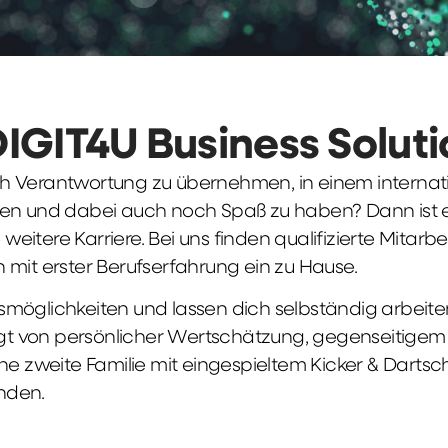
DIGIT4U Business Solut
früh Verantwortung zu übernehmen, in einem interna
en und dabei auch noch Spaß zu haben? Dann ist ei
weitere Karriere. Bei uns finden qualifizierte Mitarbe
 mit erster Berufserfahrung ein zu Hause.
möglichkeiten und lassen dich selbständig arbeite
ägt von persönlicher Wertschätzung, gegenseitigem Re
ne zweite Familie mit eingespieltem Kicker & Dartsc
nden.