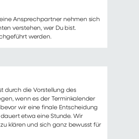
 Deine Ansprechpartner nehmen sich
ten verstehen, wer Du bist.
chgeführt werden.
t durch die Vorstellung des
iegen, wenn es der Terminkalender
 bevor wir eine finale Entscheidung
d dauert etwa eine Stunde. Wir
zu klären und sich ganz bewusst für