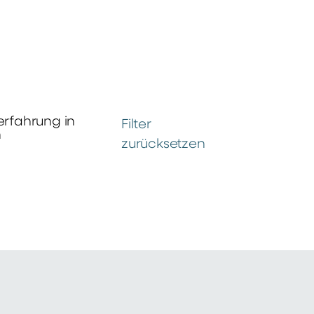
erfahrung in
Filter
n
zurücksetzen