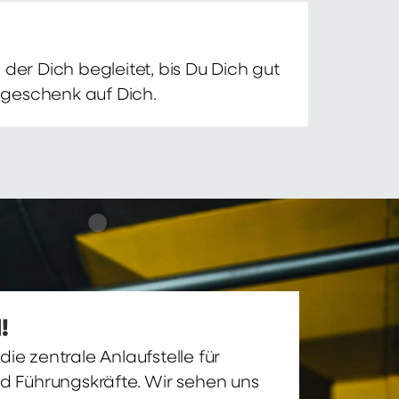
der Dich begleitet, bis Du Dich gut
nsgeschenk auf Dich.
!
ie zentrale Anlaufstelle für
nd Führungskräfte. Wir sehen uns