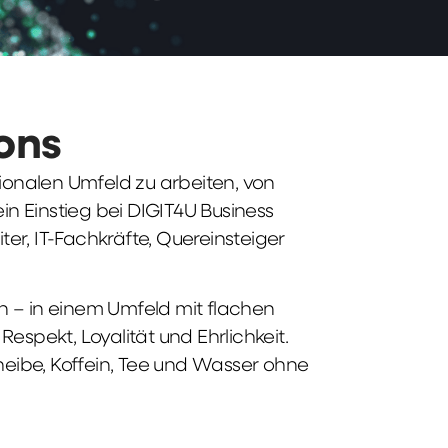
ions
tionalen Umfeld zu arbeiten, von
n Einstieg bei DIGIT4U Business
iter, IT-Fachkräfte, Quereinsteiger
n – in einem Umfeld mit flachen
spekt, Loyalität und Ehrlichkeit.
heibe, Koffein, Tee und Wasser ohne