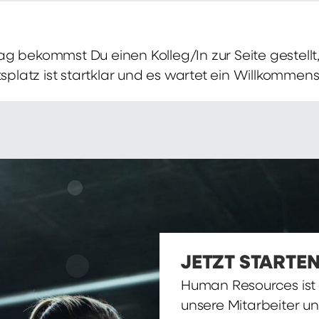
g bekommst Du einen Kolleg/In zur Seite gestellt, 
itsplatz ist startklar und es wartet ein Willkomme
JETZT STARTEN
Human Resources ist d
unsere Mitarbeiter u