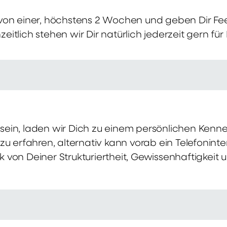
von einer, höchstens 2 Wochen und geben Dir Fe
itlich stehen wir Dir natürlich jederzeit gern für
ch sein, laden wir Dich zu einem persönlichen Ke
zu erfahren, alternativ kann vorab ein Telefonint
von Deiner Strukturiertheit, Gewissenhaftigkeit u