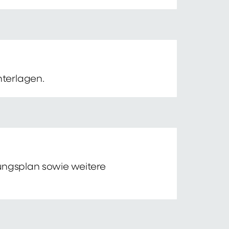
nterlagen.
tungsplan sowie weitere