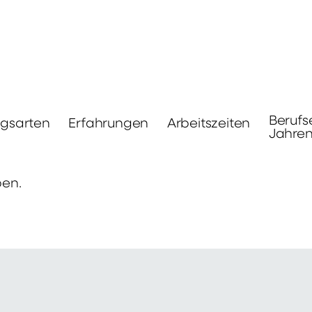
Berufs
ngsarten
Erfahrungen
Arbeitszeiten
Jahre
ben.