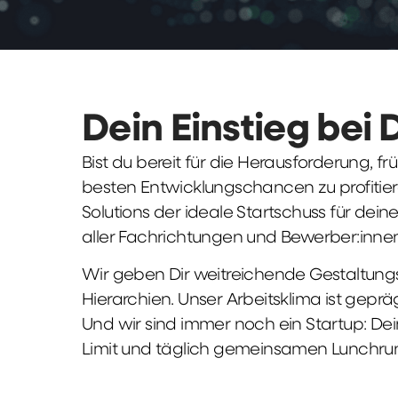
Dein Einstieg bei 
Bist du bereit für die Herausforderung, 
besten Entwicklungschancen zu profitier
Solutions der ideale Startschuss für deine 
aller Fachrichtungen und Bewerber:innen
Wir geben Dir weitreichende Gestaltungs
Hierarchien. Unser Arbeitsklima ist gepr
Und wir sind immer noch ein Startup: Dei
Limit und täglich gemeinsamen Lunchru