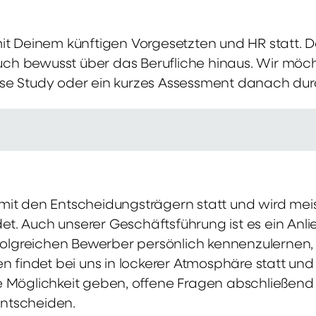
mit Deinem künftigen Vorgesetzten und HR statt.
 auch bewusst über das Berufliche hinaus. Wir möch
se Study oder ein kurzes Assessment danach dur
it den Entscheidungsträgern statt und wird meis
t. Auch unserer Geschäftsführung ist es ein Anl
rfolgreichen Bewerber persönlich kennenzulernen,
en findet bei uns in lockerer Atmosphäre statt un
e Möglichkeit geben, offene Fragen abschließend 
ntscheiden.