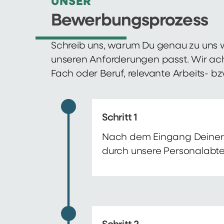
UNSER
Bewerbungsprozess
Schreib uns, warum Du genau zu uns w
unseren Anforderungen passt. Wir ac
Fach oder Beruf, relevante Arbeits- b
Schritt 1
Nach dem Eingang Deiner 
durch unsere Personalabte