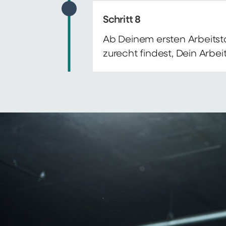
Schritt 8
Ab Deinem ersten Arbeitsta
zurecht findest, Dein Arbe