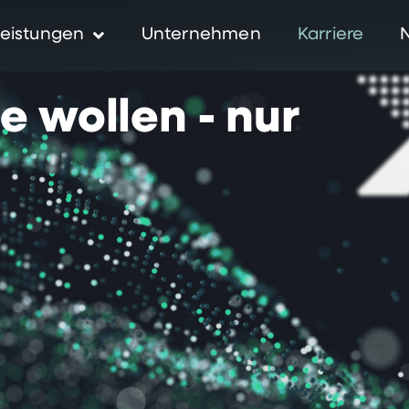
eistungen
Unternehmen
Karriere
ie
wollen
-
nur