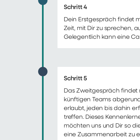
Schritt 4
Dein Erstgespräch findet 
Zeit, mit Dir zu sprechen,
Gelegentlich kann eine Ca
Schritt 5
Das Zweitgespräch findet m
künftigen Teams abgerunde
erlaubt, jeden bis dahin e
treffen. Dieses Kennenlern
möchten uns und Dir so di
eine Zusammenarbeit zu e