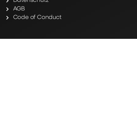
Datenschutz
AGB
Code of Conduct