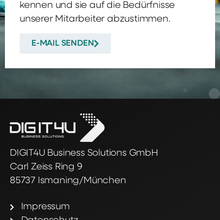
kennen und sie auf die Bedürfnisse
unserer Mitarbeiter abzustimmen.
E-MAIL SENDEN
DIGIT4U Business Solutions GmbH
Carl Zeiss Ring 9
85737 Ismaning/München
Impressum