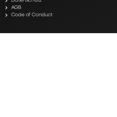
Datenschutz
AGB
Code of Conduct