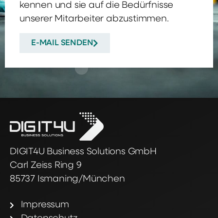
kennen und sie auf die Bedürfnisse
unserer Mitarbeiter abzustimmen.
E-MAIL SENDEN
DIGIT4U Business Solutions GmbH
Carl Zeiss Ring 9
85737 Ismaning/München
Impressum