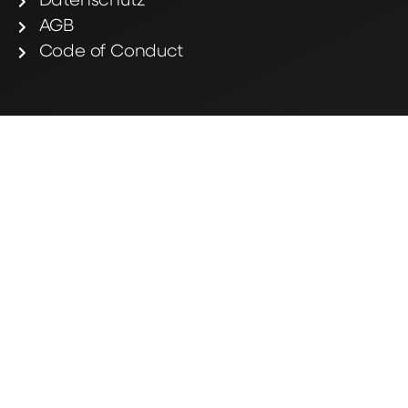
Datenschutz
AGB
Code of Conduct