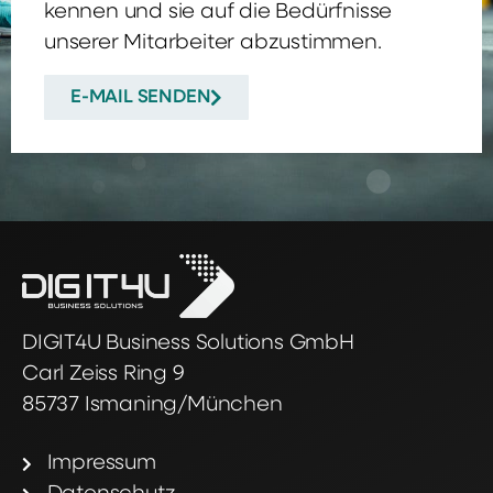
kennen und sie auf die Bedürfnisse
unserer Mitarbeiter abzustimmen.
E-MAIL SENDEN
DIGIT4U Business Solutions GmbH
Carl Zeiss Ring 9
85737 Ismaning/München
Impressum