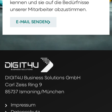
kennen und sie auf die Bedürfnisse
unserer Mitarbeiter abzustimmen.
E-MAIL SENDEN
DIGIT4U Business Solutions GmbH
Carl Zeiss Ring 9
85737 Ismaning/München
Impressum