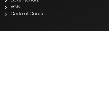
Datenschutz
AGB
Code of Conduct