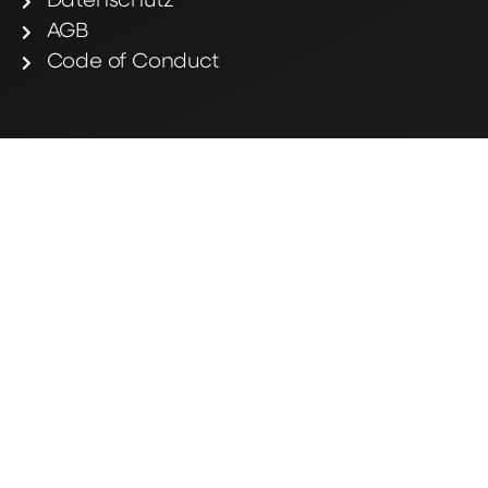
Datenschutz
AGB
Code of Conduct