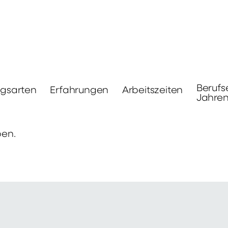
Berufs
ngsarten
Erfahrungen
Arbeitszeiten
Jahre
ben.