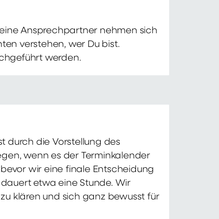
 Deine Ansprechpartner nehmen sich
ten verstehen, wer Du bist.
chgeführt werden.
t durch die Vorstellung des
iegen, wenn es der Terminkalender
 bevor wir eine finale Entscheidung
d dauert etwa eine Stunde. Wir
zu klären und sich ganz bewusst für