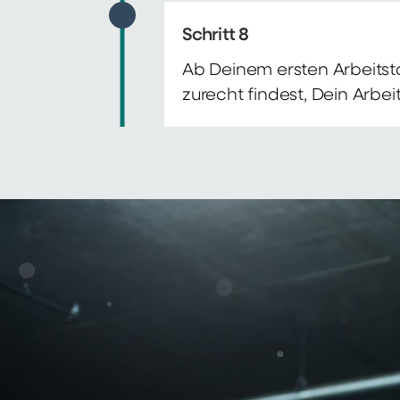
Schritt 8
Ab Deinem ersten Arbeitsta
zurecht findest, Dein Arbe