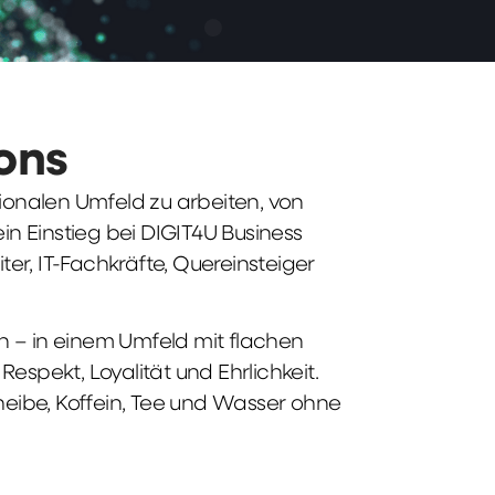
ions
tionalen Umfeld zu arbeiten, von
n Einstieg bei DIGIT4U Business
iter, IT-Fachkräfte, Quereinsteiger
n – in einem Umfeld mit flachen
spekt, Loyalität und Ehrlichkeit.
heibe, Koffein, Tee und Wasser ohne