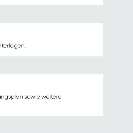
nterlagen.
tungsplan sowie weitere