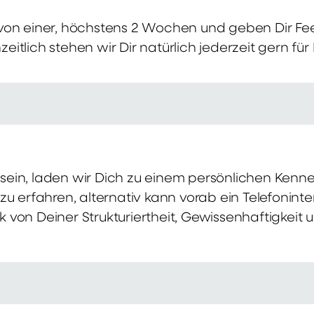
von einer, höchstens 2 Wochen und geben Dir Fe
itlich stehen wir Dir natürlich jederzeit gern für
ch sein, laden wir Dich zu einem persönlichen Ke
zu erfahren, alternativ kann vorab ein Telefonint
von Deiner Strukturiertheit, Gewissenhaftigkeit u