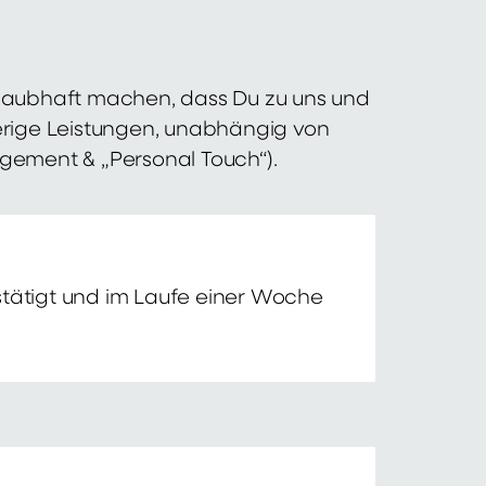
 glaubhaft machen, dass Du zu uns und
erige Leistungen, unabhängig von
agement & „Personal Touch“).
tätigt und im Laufe einer Woche