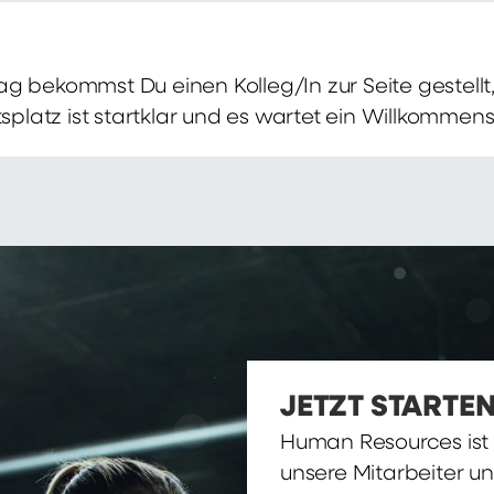
g bekommst Du einen Kolleg/In zur Seite gestellt, 
itsplatz ist startklar und es wartet ein Willkomme
JETZT STARTEN
Human Resources ist d
unsere Mitarbeiter u