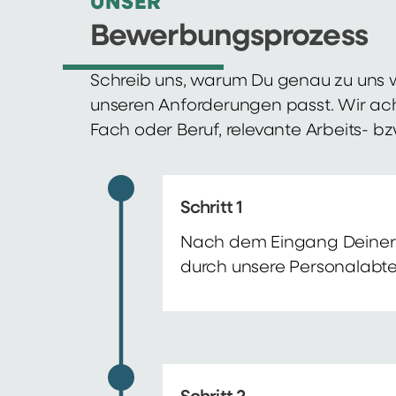
UNSER
Bewerbungsprozess
Schreib uns, warum Du genau zu uns w
unseren Anforderungen passt. Wir ac
Fach oder Beruf, relevante Arbeits- b
Schritt 1
Nach dem Eingang Deiner 
durch unsere Personalabte