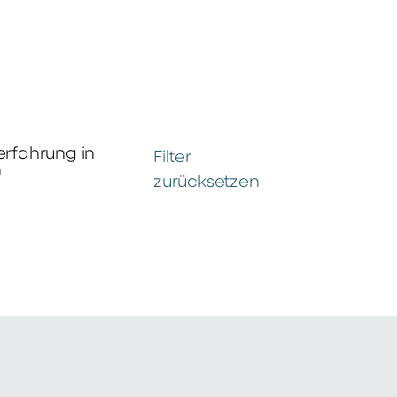
erfahrung in
Filter
n
zurücksetzen