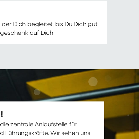
der Dich begleitet, bis Du Dich gut
nsgeschenk auf Dich.
!
ie zentrale Anlaufstelle für
nd Führungskräfte. Wir sehen uns