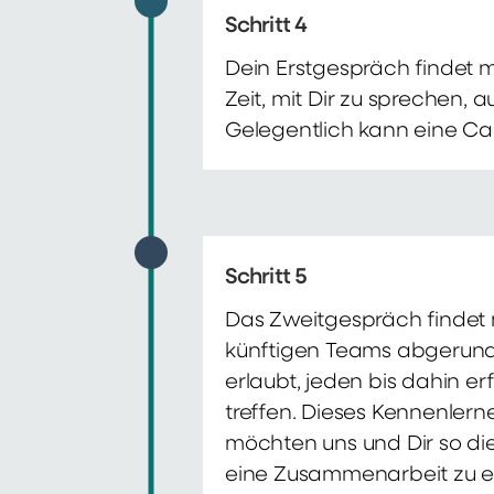
Schritt 4
Dein Erstgespräch findet 
Zeit, mit Dir zu sprechen,
Gelegentlich kann eine Ca
Schritt 5
Das Zweitgespräch findet m
künftigen Teams abgerunde
erlaubt, jeden bis dahin e
treffen. Dieses Kennenlern
möchten uns und Dir so di
eine Zusammenarbeit zu e