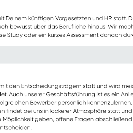
mit Deinem künftigen Vorgesetzten und HR statt.
 auch bewusst über das Berufliche hinaus. Wir möch
se Study oder ein kurzes Assessment danach dur
it den Entscheidungsträgern statt und wird meis
t. Auch unserer Geschäftsführung ist es ein Anl
rfolgreichen Bewerber persönlich kennenzulernen,
en findet bei uns in lockerer Atmosphäre statt un
e Möglichkeit geben, offene Fragen abschließend 
ntscheiden.