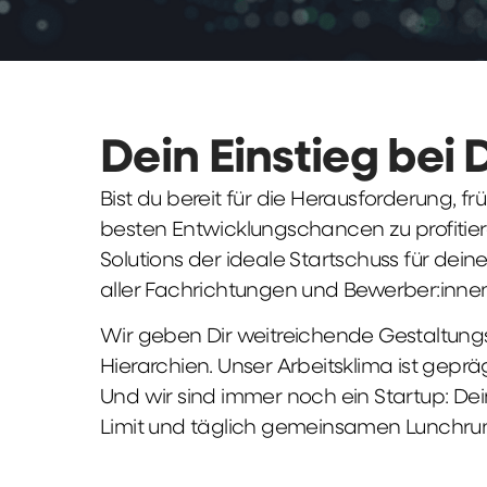
Dein Einstieg bei 
Bist du bereit für die Herausforderung, 
besten Entwicklungschancen zu profitier
Solutions der ideale Startschuss für deine 
aller Fachrichtungen und Bewerber:innen
Wir geben Dir weitreichende Gestaltungs
Hierarchien. Unser Arbeitsklima ist gepr
Und wir sind immer noch ein Startup: Dei
Limit und täglich gemeinsamen Lunchru