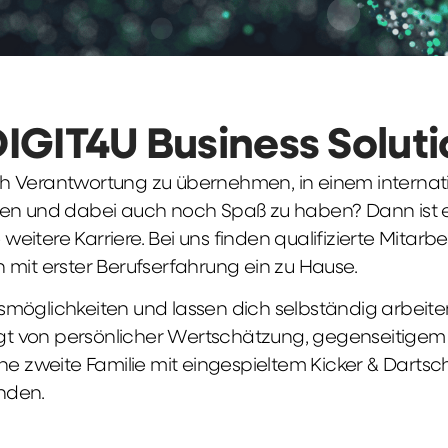
DIGIT4U Business Solut
früh Verantwortung zu übernehmen, in einem interna
en und dabei auch noch Spaß zu haben? Dann ist ei
weitere Karriere. Bei uns finden qualifizierte Mitarbe
 mit erster Berufserfahrung ein zu Hause.
möglichkeiten und lassen dich selbständig arbeite
ägt von persönlicher Wertschätzung, gegenseitigem Re
ne zweite Familie mit eingespieltem Kicker & Dartsc
nden.