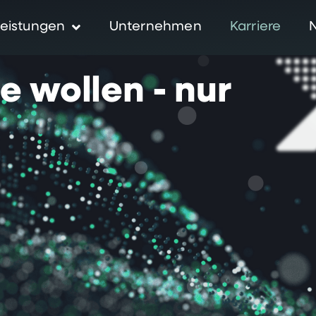
eistungen
Unternehmen
Karriere
ie
wollen
-
nur