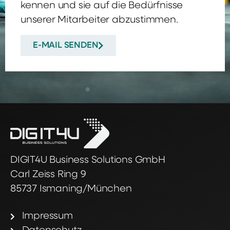
kennen und sie auf die Bedürfnisse
unserer Mitarbeiter abzustimmen.
E-MAIL SENDEN
DIGIT4U Business Solutions GmbH
Carl Zeiss Ring 9
85737 Ismaning/München
Impressum