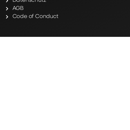
Datenschutz
AGB
Code of Conduct