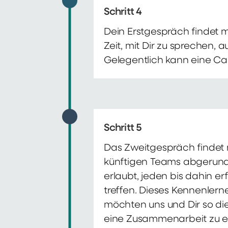
Schritt 4
Dein Erstgespräch findet 
Zeit, mit Dir zu sprechen,
Gelegentlich kann eine Ca
Schritt 5
Das Zweitgespräch findet m
künftigen Teams abgerunde
erlaubt, jeden bis dahin e
treffen. Dieses Kennenlern
möchten uns und Dir so di
eine Zusammenarbeit zu e