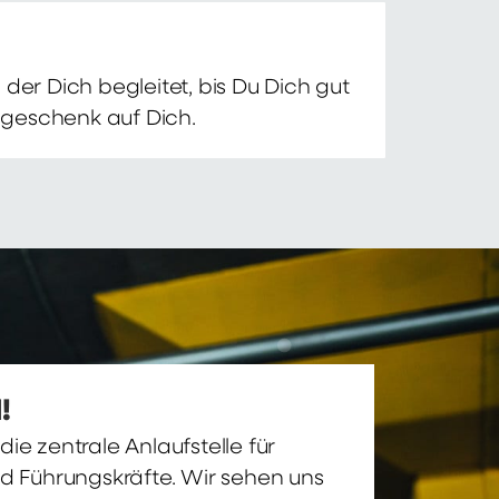
der Dich begleitet, bis Du Dich gut
nsgeschenk auf Dich.
!
ie zentrale Anlaufstelle für
nd Führungskräfte. Wir sehen uns