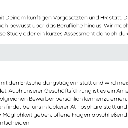
mit Deinem künftigen Vorgesetzten und HR statt.
 auch bewusst über das Berufliche hinaus. Wir möch
se Study oder ein kurzes Assessment danach dur
it den Entscheidungsträgern statt und wird meis
t. Auch unserer Geschäftsführung ist es ein Anl
rfolgreichen Bewerber persönlich kennenzulernen,
en findet bei uns in lockerer Atmosphäre statt un
e Möglichkeit geben, offene Fragen abschließend 
ntscheiden.