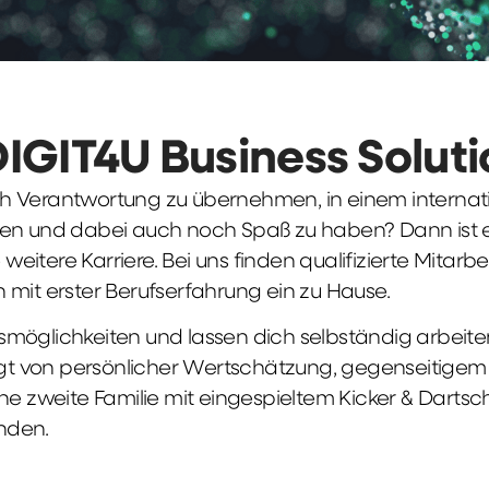
DIGIT4U Business Solut
früh Verantwortung zu übernehmen, in einem interna
en und dabei auch noch Spaß zu haben? Dann ist ei
weitere Karriere. Bei uns finden qualifizierte Mitarbe
 mit erster Berufserfahrung ein zu Hause.
möglichkeiten und lassen dich selbständig arbeite
ägt von persönlicher Wertschätzung, gegenseitigem Re
ne zweite Familie mit eingespieltem Kicker & Dartsc
nden.