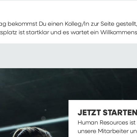
g bekommst Du einen Kolleg/In zur Seite gestellt, 
itsplatz ist startklar und es wartet ein Willkomme
JETZT STARTEN
Human Resources ist d
unsere Mitarbeiter u