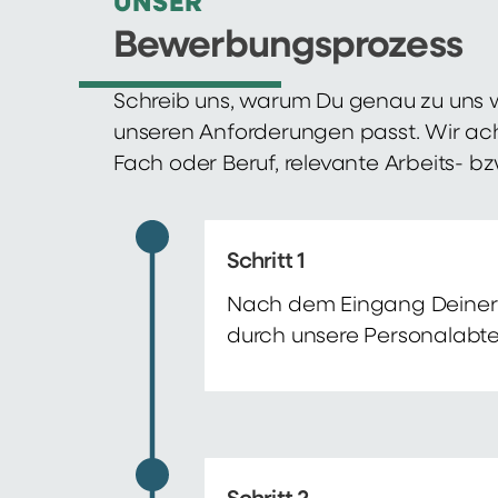
UNSER
Bewerbungsprozess
Schreib uns, warum Du genau zu uns w
unseren Anforderungen passt. Wir ac
Fach oder Beruf, relevante Arbeits- b
Schritt 1
Nach dem Eingang Deiner 
durch unsere Personalabte