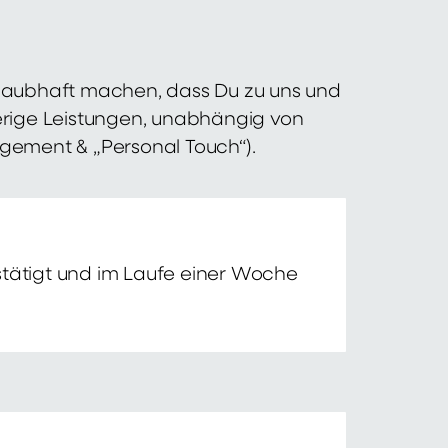
 glaubhaft machen, dass Du zu uns und
erige Leistungen, unabhängig von
agement & „Personal Touch“).
tätigt und im Laufe einer Woche