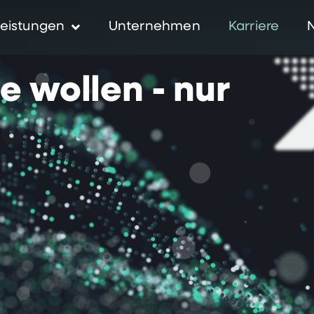
eistungen
Unternehmen
Karriere
ie
wollen
-
nur