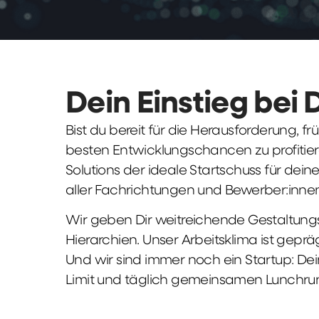
Dein Einstieg bei 
Bist du bereit für die Herausforderung, 
besten Entwicklungschancen zu profitier
Solutions der ideale Startschuss für deine 
aller Fachrichtungen und Bewerber:innen
Wir geben Dir weitreichende Gestaltungs
Hierarchien. Unser Arbeitsklima ist gepr
Und wir sind immer noch ein Startup: Dei
Limit und täglich gemeinsamen Lunchru