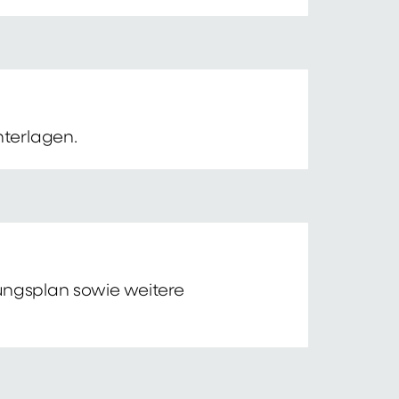
nterlagen.
tungsplan sowie weitere