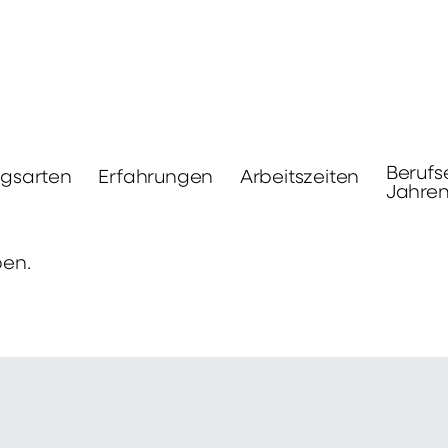
Berufs
ngsarten
Erfahrungen
Arbeitszeiten
Jahre
ben.