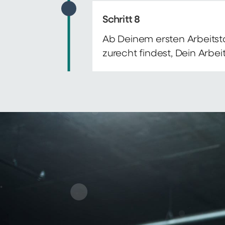
Schritt 8
Ab Deinem ersten Arbeitsta
zurecht findest, Dein Arbe