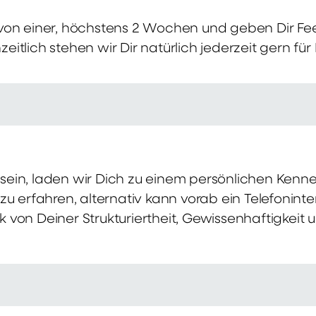
von einer, höchstens 2 Wochen und geben Dir Fe
itlich stehen wir Dir natürlich jederzeit gern für
ch sein, laden wir Dich zu einem persönlichen Ke
zu erfahren, alternativ kann vorab ein Telefonint
von Deiner Strukturiertheit, Gewissenhaftigkeit u