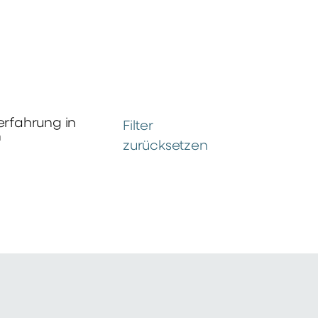
erfahrung in
Filter
n
zurücksetzen