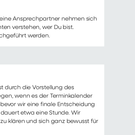
 Deine Ansprechpartner nehmen sich
ten verstehen, wer Du bist.
chgeführt werden.
t durch die Vorstellung des
iegen, wenn es der Terminkalender
 bevor wir eine finale Entscheidung
d dauert etwa eine Stunde. Wir
zu klären und sich ganz bewusst für