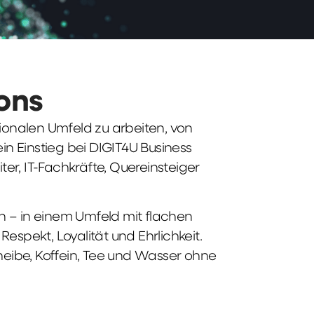
ions
tionalen Umfeld zu arbeiten, von
n Einstieg bei DIGIT4U Business
iter, IT-Fachkräfte, Quereinsteiger
n – in einem Umfeld mit flachen
spekt, Loyalität und Ehrlichkeit.
heibe, Koffein, Tee und Wasser ohne