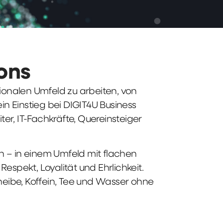
ions
tionalen Umfeld zu arbeiten, von
n Einstieg bei DIGIT4U Business
iter, IT-Fachkräfte, Quereinsteiger
n – in einem Umfeld mit flachen
spekt, Loyalität und Ehrlichkeit.
heibe, Koffein, Tee und Wasser ohne