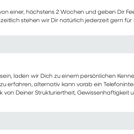
von einer, höchstens 2 Wochen und geben Dir Fe
itlich stehen wir Dir natürlich jederzeit gern für
ch sein, laden wir Dich zu einem persönlichen Ke
zu erfahren, alternativ kann vorab ein Telefonint
von Deiner Strukturiertheit, Gewissenhaftigkeit u