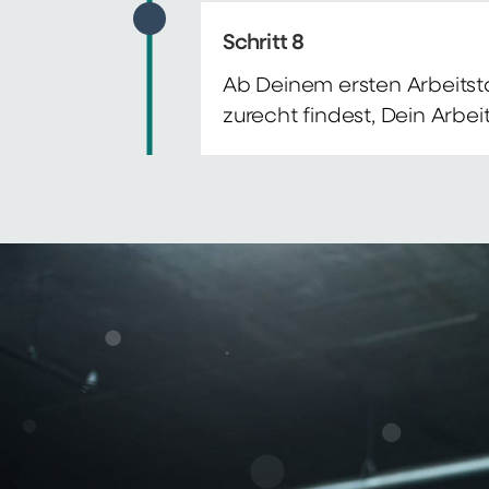
Schritt 8
Ab Deinem ersten Arbeitsta
zurecht findest, Dein Arbe