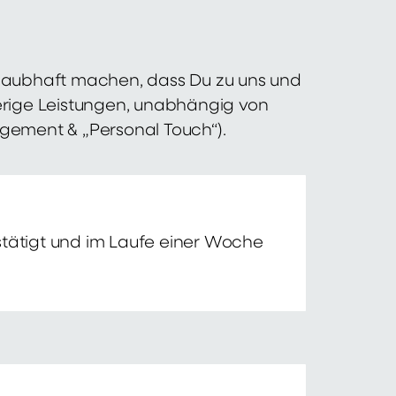
 glaubhaft machen, dass Du zu uns und
erige Leistungen, unabhängig von
agement & „Personal Touch“).
tätigt und im Laufe einer Woche