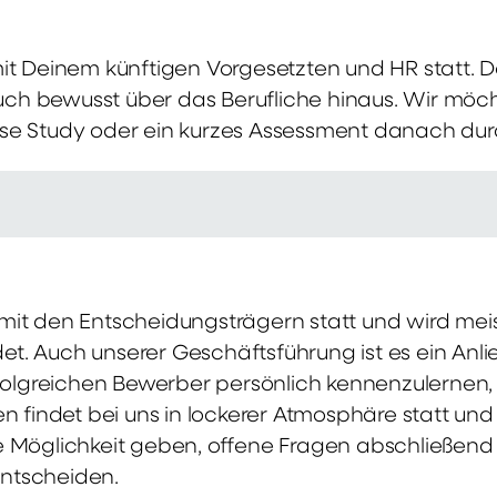
mit Deinem künftigen Vorgesetzten und HR statt.
 auch bewusst über das Berufliche hinaus. Wir möch
se Study oder ein kurzes Assessment danach dur
it den Entscheidungsträgern statt und wird meis
t. Auch unserer Geschäftsführung ist es ein Anl
rfolgreichen Bewerber persönlich kennenzulernen,
en findet bei uns in lockerer Atmosphäre statt un
e Möglichkeit geben, offene Fragen abschließend 
ntscheiden.