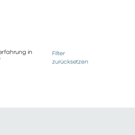
erfahrung in
Filter
n
zurücksetzen