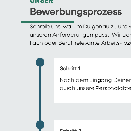
UNSER
Bewerbungsprozess
Schreib uns, warum Du genau zu uns w
unseren Anforderungen passt. Wir ac
Fach oder Beruf, relevante Arbeits- b
Schritt 1
Nach dem Eingang Deiner 
durch unsere Personalabte