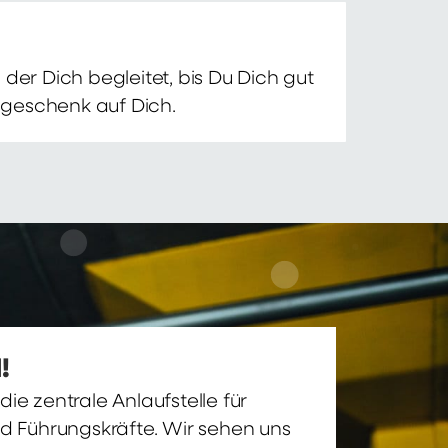
der Dich begleitet, bis Du Dich gut
nsgeschenk auf Dich.
!
ie zentrale Anlaufstelle für
nd Führungskräfte. Wir sehen uns