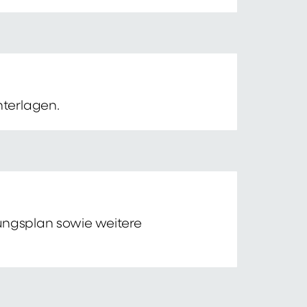
nterlagen.
tungsplan sowie weitere