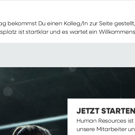
g bekommst Du einen Kolleg/In zur Seite gestellt, 
itsplatz ist startklar und es wartet ein Willkomme
JETZT STARTEN
Human Resources ist d
unsere Mitarbeiter u