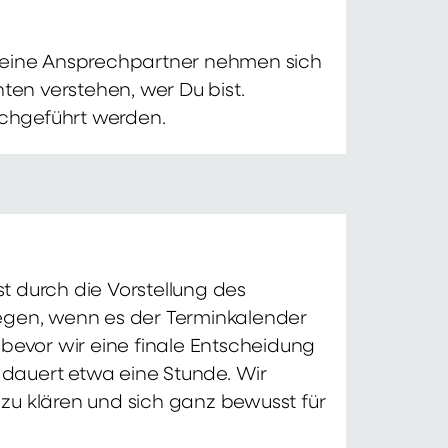
 Deine Ansprechpartner nehmen sich
ten verstehen, wer Du bist.
chgeführt werden.
t durch die Vorstellung des
iegen, wenn es der Terminkalender
 bevor wir eine finale Entscheidung
d dauert etwa eine Stunde. Wir
zu klären und sich ganz bewusst für