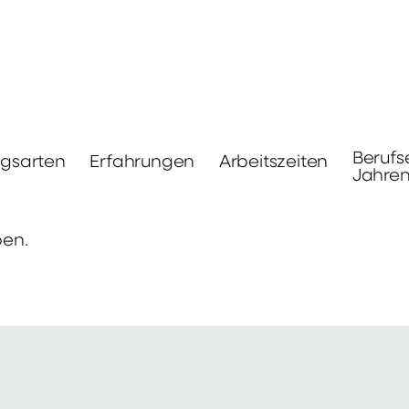
Berufs
ngsarten
Erfahrungen
Arbeitszeiten
Jahre
ben.