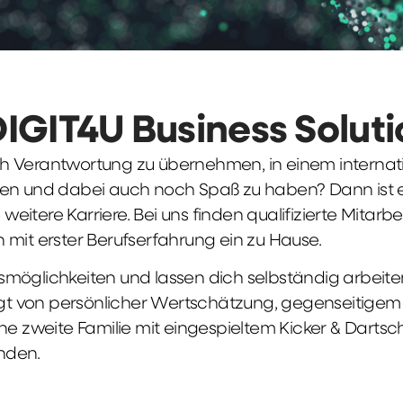
DIGIT4U Business Solut
früh Verantwortung zu übernehmen, in einem interna
en und dabei auch noch Spaß zu haben? Dann ist ei
weitere Karriere. Bei uns finden qualifizierte Mitarbe
 mit erster Berufserfahrung ein zu Hause.
möglichkeiten und lassen dich selbständig arbeite
ägt von persönlicher Wertschätzung, gegenseitigem Re
ne zweite Familie mit eingespieltem Kicker & Dartsc
nden.