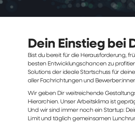
Dein Einstieg bei 
Bist du bereit für die Herausforderung, 
besten Entwicklungschancen zu profitier
Solutions der ideale Startschuss für deine 
aller Fachrichtungen und Bewerber:innen
Wir geben Dir weitreichende Gestaltungs
Hierarchien. Unser Arbeitsklima ist gepr
Und wir sind immer noch ein Startup: Dei
Limit und täglich gemeinsamen Lunchru