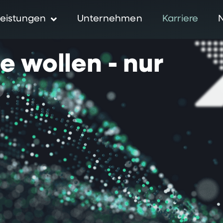
eistungen
Unternehmen
Karriere
ie
wollen
-
nur