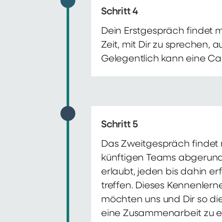
Schritt 4
Dein Erstgespräch findet 
Zeit, mit Dir zu sprechen,
Gelegentlich kann eine Ca
Schritt 5
Das Zweitgespräch findet m
künftigen Teams abgerunde
erlaubt, jeden bis dahin e
treffen. Dieses Kennenlern
möchten uns und Dir so di
eine Zusammenarbeit zu e