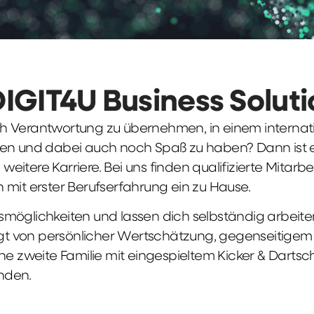
DIGIT4U Business Solut
früh Verantwortung zu übernehmen, in einem interna
en und dabei auch noch Spaß zu haben? Dann ist ei
weitere Karriere. Bei uns finden qualifizierte Mitarbe
 mit erster Berufserfahrung ein zu Hause.
möglichkeiten und lassen dich selbständig arbeite
ägt von persönlicher Wertschätzung, gegenseitigem Re
ne zweite Familie mit eingespieltem Kicker & Dartsc
nden.