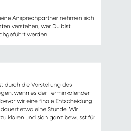
 Deine Ansprechpartner nehmen sich
ten verstehen, wer Du bist.
chgeführt werden.
t durch die Vorstellung des
iegen, wenn es der Terminkalender
 bevor wir eine finale Entscheidung
d dauert etwa eine Stunde. Wir
zu klären und sich ganz bewusst für