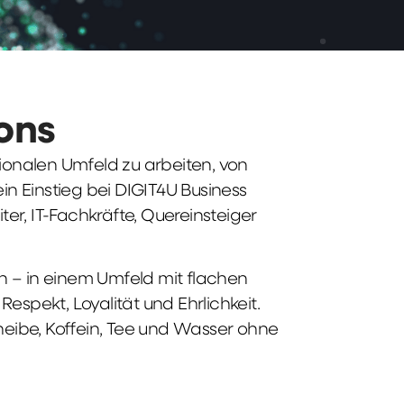
ions
tionalen Umfeld zu arbeiten, von
n Einstieg bei DIGIT4U Business
iter, IT-Fachkräfte, Quereinsteiger
n – in einem Umfeld mit flachen
spekt, Loyalität und Ehrlichkeit.
heibe, Koffein, Tee und Wasser ohne