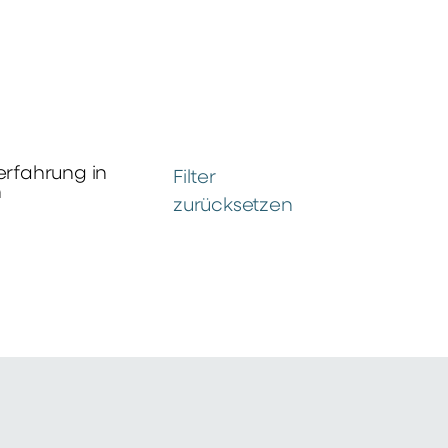
erfahrung in
Filter
n
zurücksetzen