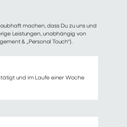
 glaubhaft machen, dass Du zu uns und
erige Leistungen, unabhängig von
agement & „Personal Touch“).
tätigt und im Laufe einer Woche