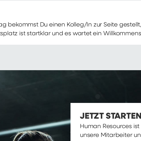
g bekommst Du einen Kolleg/In zur Seite gestellt, 
itsplatz ist startklar und es wartet ein Willkomme
JETZT STARTEN
Human Resources ist d
unsere Mitarbeiter u