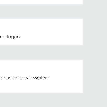
nterlagen.
tungsplan sowie weitere