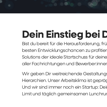
Dein Einstieg bei 
Bist du bereit für die Herausforderung, 
besten Entwicklungschancen zu profitier
Solutions der ideale Startschuss für deine 
aller Fachrichtungen und Bewerber:innen
Wir geben Dir weitreichende Gestaltungs
Hierarchien. Unser Arbeitsklima ist gepr
Und wir sind immer noch ein Startup: Dei
Limit und täglich gemeinsamen Lunchru