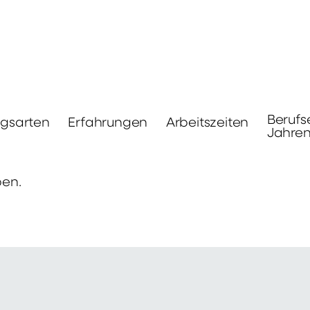
Berufs
ngsarten
Erfahrungen
Arbeitszeiten
Jahre
ben.