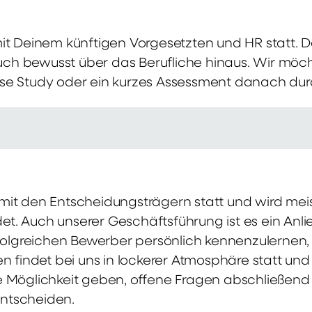
mit Deinem künftigen Vorgesetzten und HR statt.
 auch bewusst über das Berufliche hinaus. Wir möch
se Study oder ein kurzes Assessment danach dur
it den Entscheidungsträgern statt und wird meis
t. Auch unserer Geschäftsführung ist es ein Anl
rfolgreichen Bewerber persönlich kennenzulernen,
en findet bei uns in lockerer Atmosphäre statt un
e Möglichkeit geben, offene Fragen abschließend 
ntscheiden.