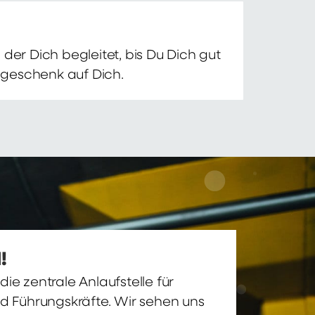
der Dich begleitet, bis Du Dich gut
nsgeschenk auf Dich.
!
ie zentrale Anlaufstelle für
nd Führungskräfte. Wir sehen uns