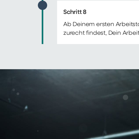
Schritt 8
Ab Deinem ersten Arbeitsta
zurecht findest, Dein Arbe