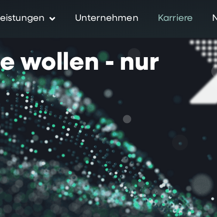
eistungen
Unternehmen
Karriere
ie
wollen
-
nur