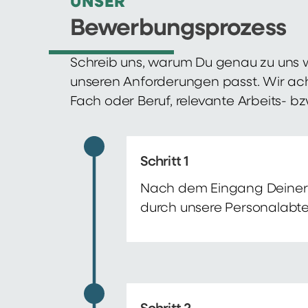
UNSER
Bewerbungsprozess
Schreib uns, warum Du genau zu uns w
unseren Anforderungen passt. Wir ac
Fach oder Beruf, relevante Arbeits- b
Schritt 1
Nach dem Eingang Deiner 
durch unsere Personalabte