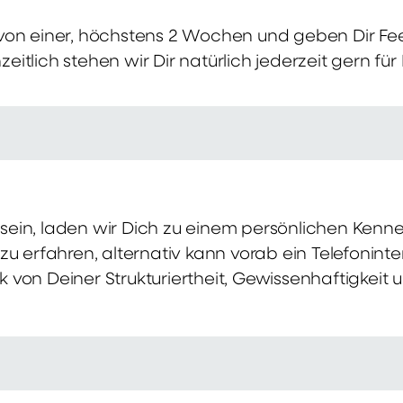
von einer, höchstens 2 Wochen und geben Dir Fe
itlich stehen wir Dir natürlich jederzeit gern für
ch sein, laden wir Dich zu einem persönlichen Ke
zu erfahren, alternativ kann vorab ein Telefonint
von Deiner Strukturiertheit, Gewissenhaftigkeit u