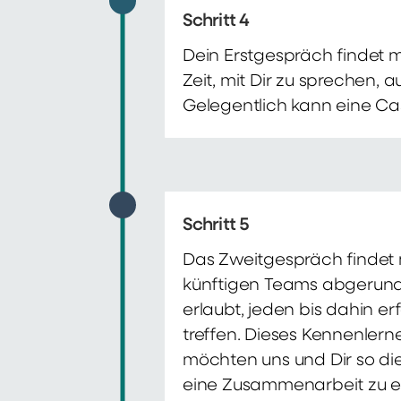
Schritt 4
Dein Erstgespräch findet 
Zeit, mit Dir zu sprechen,
Gelegentlich kann eine Ca
Schritt 5
Das Zweitgespräch findet m
künftigen Teams abgerunde
erlaubt, jeden bis dahin e
treffen. Dieses Kennenlern
möchten uns und Dir so di
eine Zusammenarbeit zu e