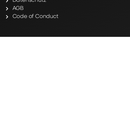
Datenschutz
AGB
Code of Conduct