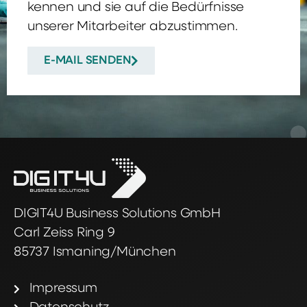
kennen und sie auf die Bedürfnisse
unserer Mitarbeiter abzustimmen.
E-MAIL SENDEN
DIGIT4U Business Solutions GmbH
Carl Zeiss Ring 9
85737 Ismaning/München
Impressum