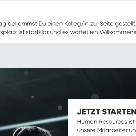
g bekommst Du einen Kolleg/In zur Seite gestellt, 
itsplatz ist startklar und es wartet ein Willkomme
JETZT STARTEN
Human Resources ist d
unsere Mitarbeiter u