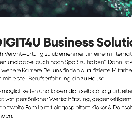
DIGIT4U Business Solut
früh Verantwortung zu übernehmen, in einem interna
en und dabei auch noch Spaß zu haben? Dann ist ei
weitere Karriere. Bei uns finden qualifizierte Mitarbe
 mit erster Berufserfahrung ein zu Hause.
möglichkeiten und lassen dich selbständig arbeite
ägt von persönlicher Wertschätzung, gegenseitigem Re
ne zweite Familie mit eingespieltem Kicker & Dartsc
nden.