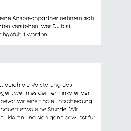
 Deine Ansprechpartner nehmen sich
ten verstehen, wer Du bist.
chgeführt werden.
t durch die Vorstellung des
iegen, wenn es der Terminkalender
 bevor wir eine finale Entscheidung
d dauert etwa eine Stunde. Wir
zu klären und sich ganz bewusst für