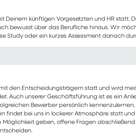
mit Deinem künftigen Vorgesetzten und HR statt.
 auch bewusst über das Berufliche hinaus. Wir möch
se Study oder ein kurzes Assessment danach dur
it den Entscheidungsträgern statt und wird meis
t. Auch unserer Geschäftsführung ist es ein Anl
rfolgreichen Bewerber persönlich kennenzulernen,
en findet bei uns in lockerer Atmosphäre statt un
e Möglichkeit geben, offene Fragen abschließend 
ntscheiden.