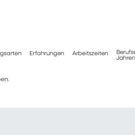
Berufs
ngsarten
Erfahrungen
Arbeitszeiten
Jahre
ben.