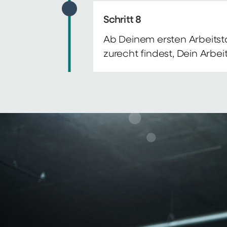
Schritt 8
Ab Deinem ersten Arbeitsta
zurecht findest, Dein Arbe