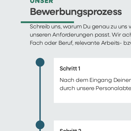
UNSER
Bewerbungsprozess
Schreib uns, warum Du genau zu uns w
unseren Anforderungen passt. Wir ac
Fach oder Beruf, relevante Arbeits- b
Schritt 1
Nach dem Eingang Deiner 
durch unsere Personalabte