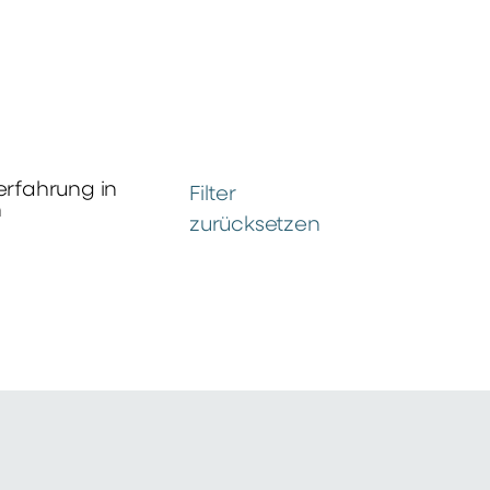
erfahrung in
Filter
n
zurücksetzen