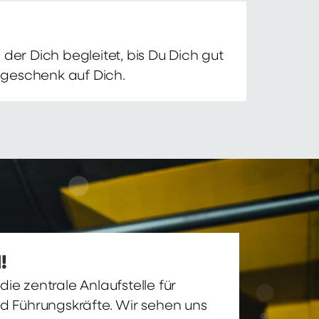
der Dich begleitet, bis Du Dich gut
nsgeschenk auf Dich.
!
ie zentrale Anlaufstelle für
nd Führungskräfte. Wir sehen uns