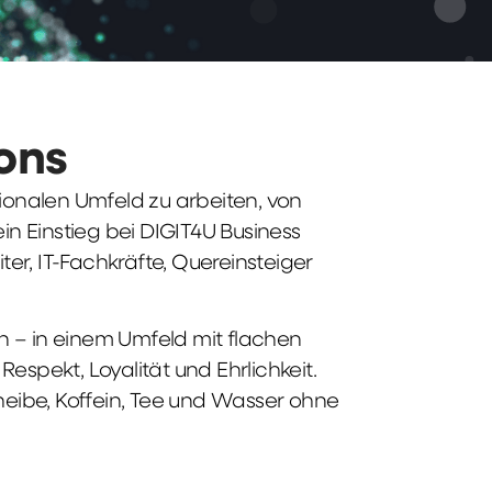
ions
tionalen Umfeld zu arbeiten, von
n Einstieg bei DIGIT4U Business
iter, IT-Fachkräfte, Quereinsteiger
n – in einem Umfeld mit flachen
spekt, Loyalität und Ehrlichkeit.
heibe, Koffein, Tee und Wasser ohne