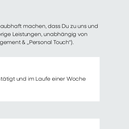
 glaubhaft machen, dass Du zu uns und
erige Leistungen, unabhängig von
agement & „Personal Touch“).
tätigt und im Laufe einer Woche