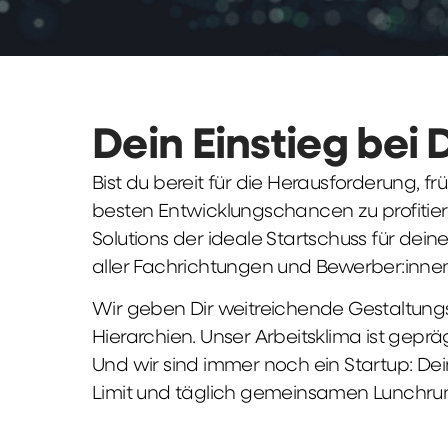
Dein Einstieg bei 
Bist du bereit für die Herausforderung, 
besten Entwicklungschancen zu profitier
Solutions der ideale Startschuss für deine 
aller Fachrichtungen und Bewerber:innen
Wir geben Dir weitreichende Gestaltungs
Hierarchien. Unser Arbeitsklima ist gepr
Und wir sind immer noch ein Startup: Dei
Limit und täglich gemeinsamen Lunchru