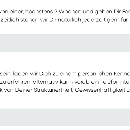
von einer, höchstens 2 Wochen und geben Dir Fe
itlich stehen wir Dir natürlich jederzeit gern für
ch sein, laden wir Dich zu einem persönlichen Ke
zu erfahren, alternativ kann vorab ein Telefonint
von Deiner Strukturiertheit, Gewissenhaftigkeit u