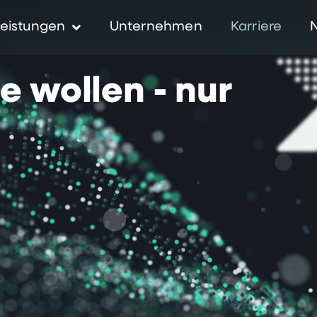
eistungen
Unternehmen
Karriere
ie
wollen
-
nur