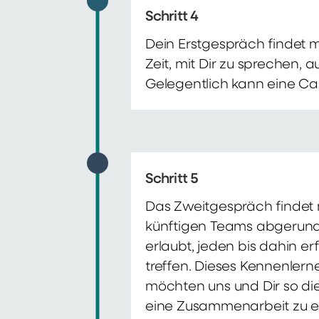
Schritt 4
Dein Erstgespräch findet 
Zeit, mit Dir zu sprechen,
Gelegentlich kann eine Ca
Schritt 5
Das Zweitgespräch findet m
künftigen Teams abgerunde
erlaubt, jeden bis dahin e
treffen. Dieses Kennenlern
möchten uns und Dir so di
eine Zusammenarbeit zu e