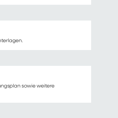
nterlagen.
tungsplan sowie weitere