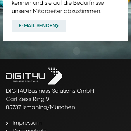
kennen und sie auf die Bedürfnisse
unserer Mitarbeiter abzustimmen.
E-MAIL SENDEN
DIGIT4U Business Solutions GmbH
Carl Zeiss Ring 9
85737 Ismaning/München
Impressum