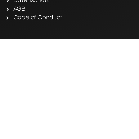
Datenschutz
AGB
Code of Conduct