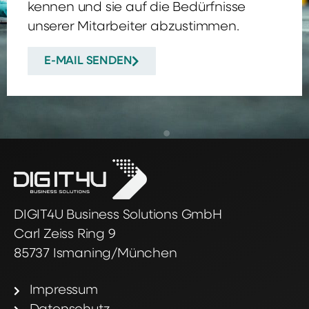
kennen und sie auf die Bedürfnisse
unserer Mitarbeiter abzustimmen.
E-MAIL SENDEN
DIGIT4U Business Solutions GmbH
Carl Zeiss Ring 9
85737 Ismaning/München
Impressum