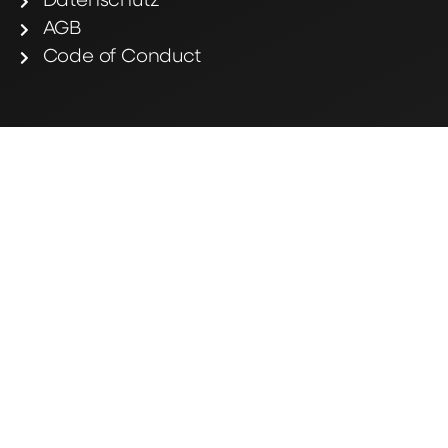
Datenschutz
AGB
Code of Conduct