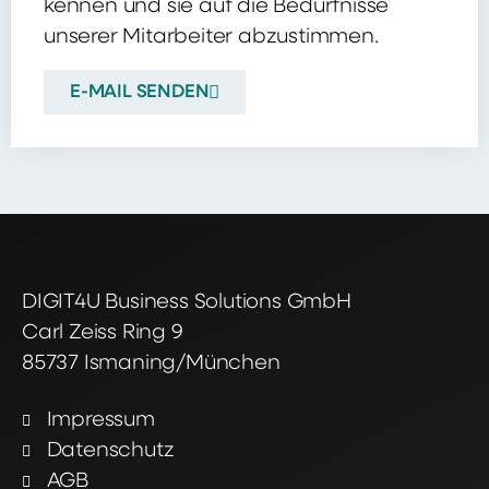
kennen und sie auf die Bedürfnisse
unserer Mitarbeiter abzustimmen.
E-MAIL SENDEN
DIGIT4U Business Solutions GmbH
Carl Zeiss Ring 9
85737 Ismaning/München
Impressum
Datenschutz
AGB