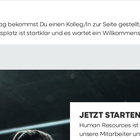
g bekommst Du einen Kolleg/In zur Seite gestellt, 
itsplatz ist startklar und es wartet ein Willkomme
JETZT STARTEN
Human Resources ist d
unsere Mitarbeiter u