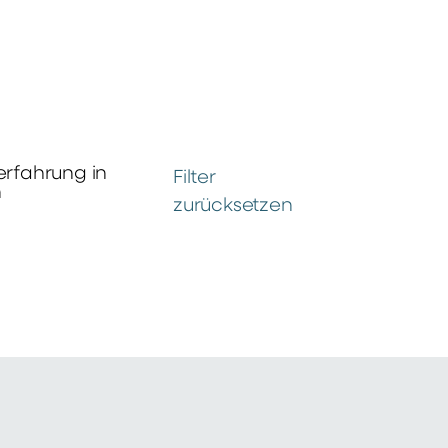
erfahrung in
Filter
n
zurücksetzen