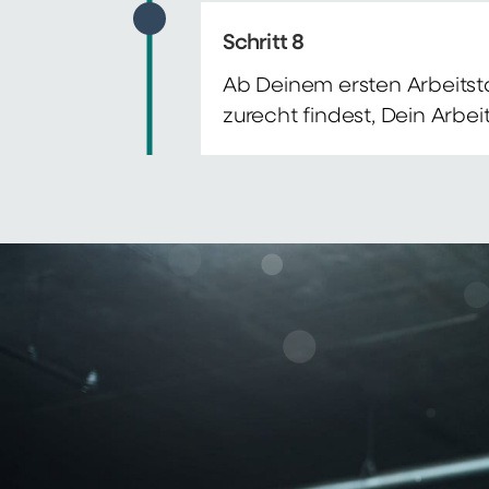
Schritt 8
Ab Deinem ersten Arbeitsta
zurecht findest, Dein Arbe