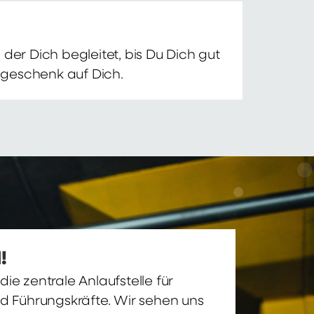
der Dich begleitet, bis Du Dich gut
nsgeschenk auf Dich.
!
ie zentrale Anlaufstelle für
nd Führungskräfte. Wir sehen uns