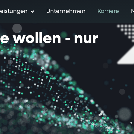
eistungen
Unternehmen
Karriere
ie
wollen
-
nur