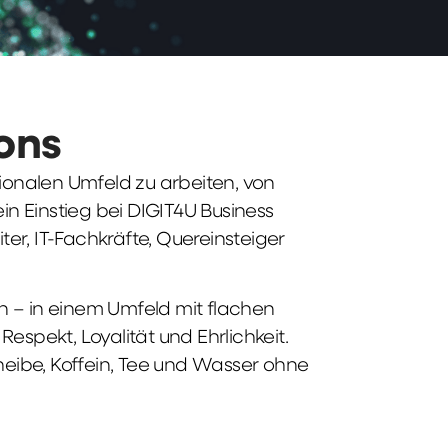
ions
tionalen Umfeld zu arbeiten, von
n Einstieg bei DIGIT4U Business
iter, IT-Fachkräfte, Quereinsteiger
n – in einem Umfeld mit flachen
spekt, Loyalität und Ehrlichkeit.
heibe, Koffein, Tee und Wasser ohne