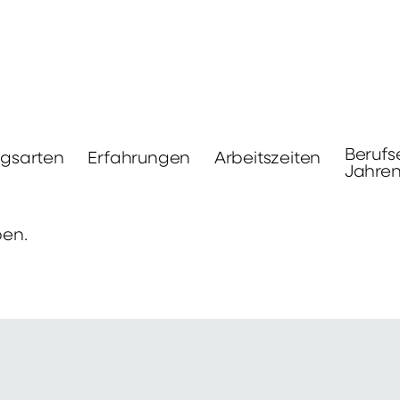
Berufs
ngsarten
Erfahrungen
Arbeitszeiten
Jahre
ben.