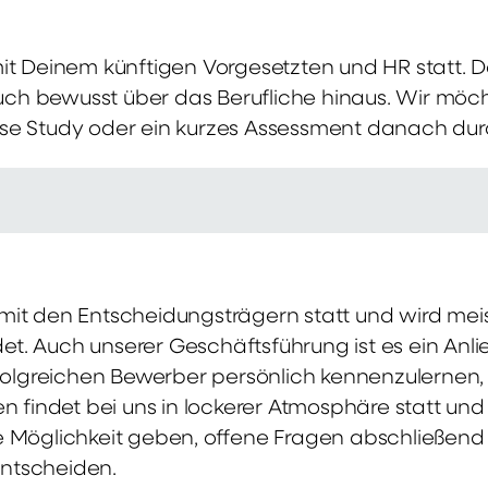
mit Deinem künftigen Vorgesetzten und HR statt.
 auch bewusst über das Berufliche hinaus. Wir möch
se Study oder ein kurzes Assessment danach dur
it den Entscheidungsträgern statt und wird meis
t. Auch unserer Geschäftsführung ist es ein Anl
rfolgreichen Bewerber persönlich kennenzulernen,
en findet bei uns in lockerer Atmosphäre statt un
e Möglichkeit geben, offene Fragen abschließend 
ntscheiden.