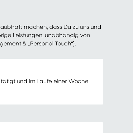
 glaubhaft machen, dass Du zu uns und
erige Leistungen, unabhängig von
agement & „Personal Touch“).
tätigt und im Laufe einer Woche