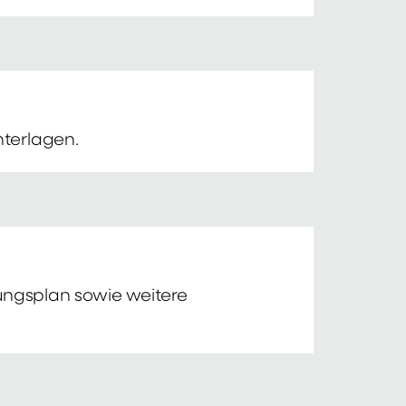
nterlagen.
tungsplan sowie weitere