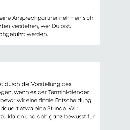
 Deine Ansprechpartner nehmen sich
ten verstehen, wer Du bist.
chgeführt werden.
t durch die Vorstellung des
iegen, wenn es der Terminkalender
 bevor wir eine finale Entscheidung
d dauert etwa eine Stunde. Wir
zu klären und sich ganz bewusst für