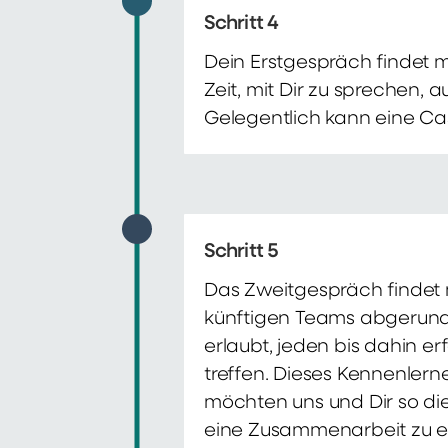
Schritt 4
Dein Erstgespräch findet 
Zeit, mit Dir zu sprechen,
Gelegentlich kann eine Ca
Schritt 5
Das Zweitgespräch findet m
künftigen Teams abgerunde
erlaubt, jeden bis dahin e
treffen. Dieses Kennenlern
möchten uns und Dir so di
eine Zusammenarbeit zu e