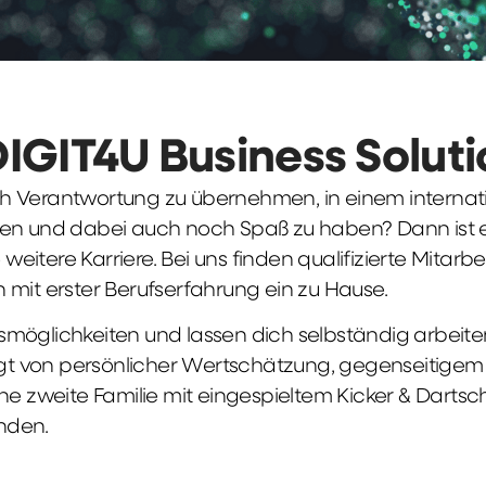
DIGIT4U Business Solut
früh Verantwortung zu übernehmen, in einem interna
en und dabei auch noch Spaß zu haben? Dann ist ei
weitere Karriere. Bei uns finden qualifizierte Mitarbe
 mit erster Berufserfahrung ein zu Hause.
möglichkeiten und lassen dich selbständig arbeite
ägt von persönlicher Wertschätzung, gegenseitigem Re
ne zweite Familie mit eingespieltem Kicker & Dartsc
nden.