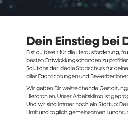
Dein Einstieg bei 
Bist du bereit für die Herausforderung, 
besten Entwicklungschancen zu profitier
Solutions der ideale Startschuss für deine 
aller Fachrichtungen und Bewerber:innen
Wir geben Dir weitreichende Gestaltungs
Hierarchien. Unser Arbeitsklima ist gepr
Und wir sind immer noch ein Startup: Dei
Limit und täglich gemeinsamen Lunchru