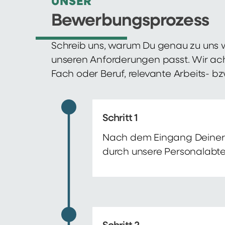
UNSER
Bewerbungsprozess
Schreib uns, warum Du genau zu uns w
unseren Anforderungen passt. Wir ac
Fach oder Beruf, relevante Arbeits- b
Schritt 1
Nach dem Eingang Deiner 
durch unsere Personalabte