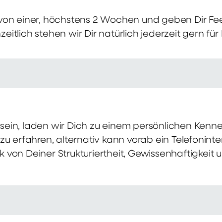
von einer, höchstens 2 Wochen und geben Dir Fe
itlich stehen wir Dir natürlich jederzeit gern für
ch sein, laden wir Dich zu einem persönlichen Ke
zu erfahren, alternativ kann vorab ein Telefonint
von Deiner Strukturiertheit, Gewissenhaftigkeit u