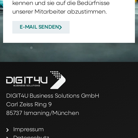
kennen und sie auf die Bedürfnisse
unserer Mitarbeiter abzustimmen.
E-MAIL SENDEN
DIGIT4U Business Solutions GmbH
Carl Zeiss Ring 9
85737 Ismaning/München
Impressum