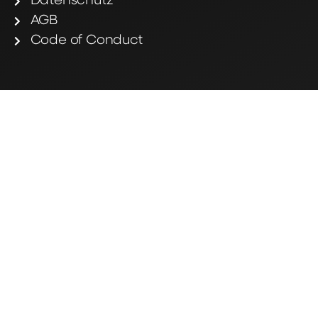
Datenschutz
AGB
Code of Conduct