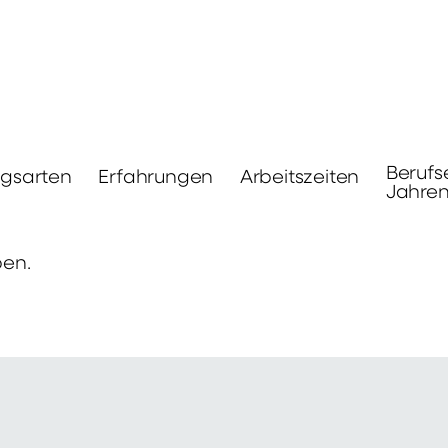
Berufs
ngsarten
Erfahrungen
Arbeitszeiten
Jahre
ben.