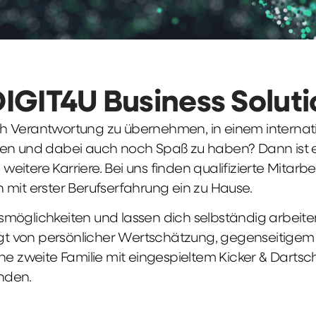
DIGIT4U Business Solut
früh Verantwortung zu übernehmen, in einem interna
en und dabei auch noch Spaß zu haben? Dann ist ei
weitere Karriere. Bei uns finden qualifizierte Mitarbe
 mit erster Berufserfahrung ein zu Hause.
möglichkeiten und lassen dich selbständig arbeite
ägt von persönlicher Wertschätzung, gegenseitigem Re
ne zweite Familie mit eingespieltem Kicker & Dartsc
nden.