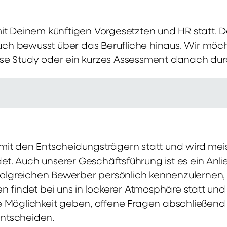
mit Deinem künftigen Vorgesetzten und HR statt.
 auch bewusst über das Berufliche hinaus. Wir möch
se Study oder ein kurzes Assessment danach dur
it den Entscheidungsträgern statt und wird meis
t. Auch unserer Geschäftsführung ist es ein Anl
rfolgreichen Bewerber persönlich kennenzulernen,
en findet bei uns in lockerer Atmosphäre statt un
e Möglichkeit geben, offene Fragen abschließend 
ntscheiden.