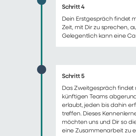
Schritt 4
Dein Erstgespräch findet 
Zeit, mit Dir zu sprechen,
Gelegentlich kann eine Ca
Schritt 5
Das Zweitgespräch findet m
künftigen Teams abgerunde
erlaubt, jeden bis dahin e
treffen. Dieses Kennenlern
möchten uns und Dir so di
eine Zusammenarbeit zu e