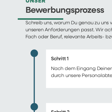
UNSER
Bewerbungsprozess
Schreib uns, warum Du genau zu uns w
unseren Anforderungen passt. Wir ac
Fach oder Beruf, relevante Arbeits- b
Schritt 1
Nach dem Eingang Deiner 
durch unsere Personalabte