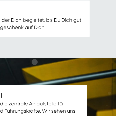
der Dich begleitet, bis Du Dich gut
nsgeschenk auf Dich.
!
ie zentrale Anlaufstelle für
nd Führungskräfte. Wir sehen uns