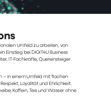
ions
tionalen Umfeld zu arbeiten, von
n Einstieg bei DIGIT4U Business
iter, IT-Fachkräfte, Quereinsteiger
n – in einem Umfeld mit flachen
spekt, Loyalität und Ehrlichkeit.
heibe, Koffein, Tee und Wasser ohne