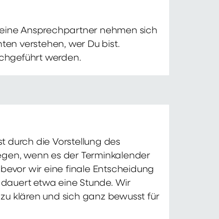
 Deine Ansprechpartner nehmen sich
ten verstehen, wer Du bist.
chgeführt werden.
t durch die Vorstellung des
iegen, wenn es der Terminkalender
 bevor wir eine finale Entscheidung
d dauert etwa eine Stunde. Wir
zu klären und sich ganz bewusst für