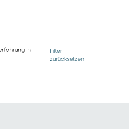
erfahrung in
Filter
n
zurücksetzen