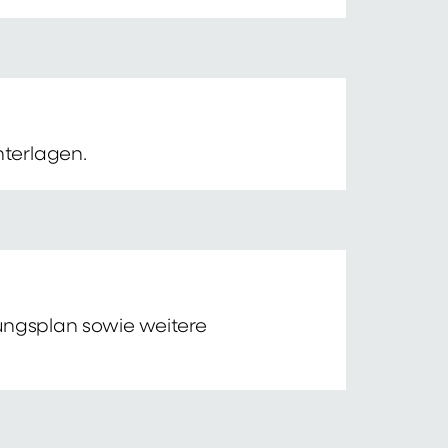
nterlagen.
tungsplan sowie weitere