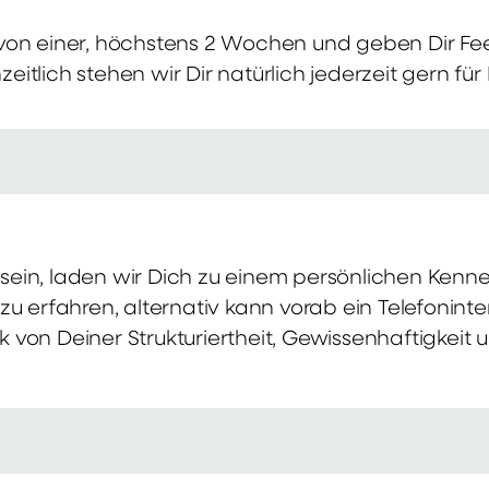
von einer, höchstens 2 Wochen und geben Dir Fe
itlich stehen wir Dir natürlich jederzeit gern für
ch sein, laden wir Dich zu einem persönlichen Ke
zu erfahren, alternativ kann vorab ein Telefonint
von Deiner Strukturiertheit, Gewissenhaftigkeit u