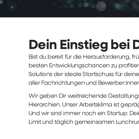
Dein Einstieg bei 
Bist du bereit für die Herausforderung, 
besten Entwicklungschancen zu profitier
Solutions der ideale Startschuss für deine 
aller Fachrichtungen und Bewerber:innen
Wir geben Dir weitreichende Gestaltungs
Hierarchien. Unser Arbeitsklima ist gepr
Und wir sind immer noch ein Startup: Dei
Limit und täglich gemeinsamen Lunchru