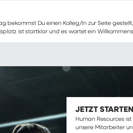
g bekommst Du einen Kolleg/In zur Seite gestellt, 
itsplatz ist startklar und es wartet ein Willkomme
JETZT STARTEN
Human Resources ist d
unsere Mitarbeiter u