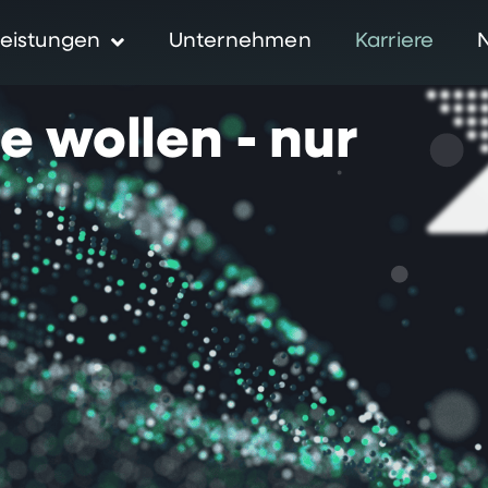
eistungen
Unternehmen
Karriere
ie
wollen
-
nur