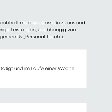
 glaubhaft machen, dass Du zu uns und
erige Leistungen, unabhängig von
agement & „Personal Touch“).
tätigt und im Laufe einer Woche