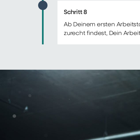
Schritt 8
Ab Deinem ersten Arbeitsta
zurecht findest, Dein Arbe