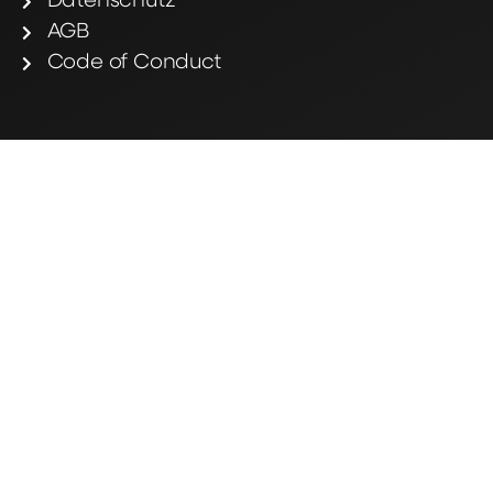
Datenschutz
AGB
Code of Conduct