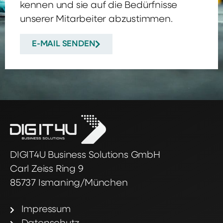
kennen und sie auf die Bedürfnisse
unserer Mitarbeiter abzustimmen.
E-MAIL SENDEN
DIGIT4U Business Solutions GmbH
Carl Zeiss Ring 9
85737 Ismaning/München
Impressum