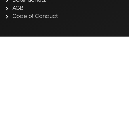
Datenschutz
AGB
Code of Conduct