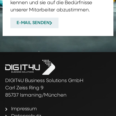
kennen und sie auf die Bedürfnisse
unserer Mitarbeiter abzustimmen.
E-MAIL SENDEN
DIGIT4U Business Solutions GmbH
Carl Zeiss Ring 9
85737 Ismaning/München
Impressum