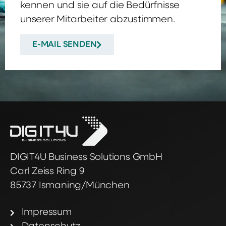
kennen und sie auf die Bedürfnisse
unserer Mitarbeiter abzustimmen.
E-MAIL SENDEN
DIGIT4U Business Solutions GmbH
Carl Zeiss Ring 9
85737 Ismaning/München
Impressum