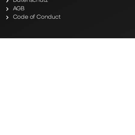
Datenschutz
AGB
Code of Conduct