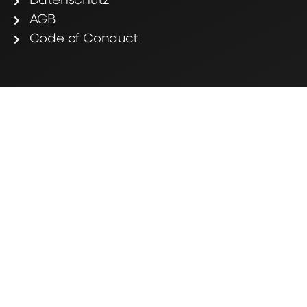
Datenschutz
AGB
Code of Conduct