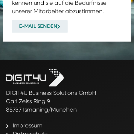
kennen und sie auf die Bedürfnisse
unserer Mitarbeiter abzustimmen.
E-MAIL SENDEN
DIGIT4U Business Solutions GmbH
Carl Zeiss Ring 9
85737 Ismaning/München
Impressum