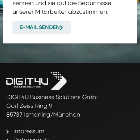
kennen und sie auf die Bedürfnisse
unserer Mitarbeiter abzustimmen.
E-MAIL SENDEN
DIGIT4U Business Solutions GmbH
Carl Zeiss Ring 9
85737 Ismaning/München
Impressum