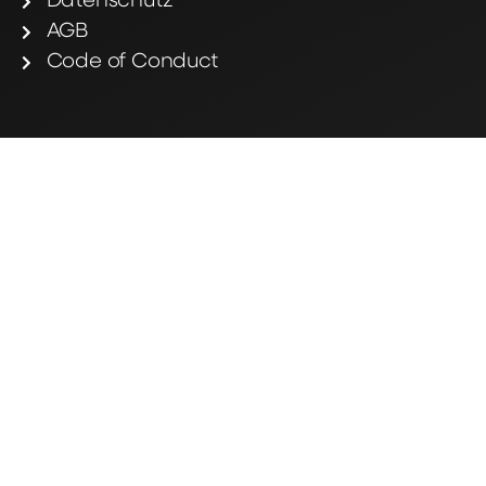
Datenschutz
AGB
Code of Conduct