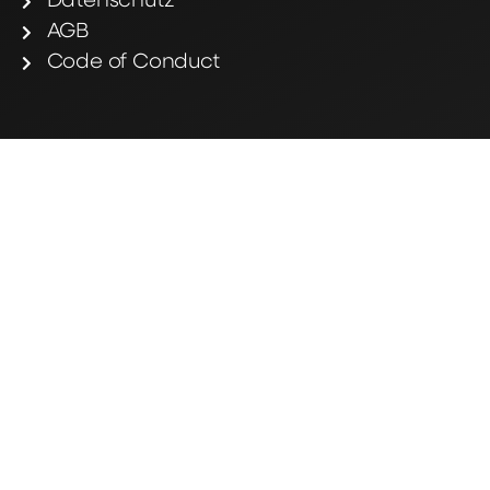
Datenschutz
AGB
Code of Conduct