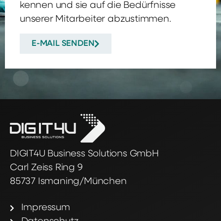
kennen und sie auf die Bedürfnisse
unserer Mitarbeiter abzustimmen.
E-MAIL SENDEN
DIGIT4U Business Solutions GmbH
Carl Zeiss Ring 9
85737 Ismaning/München
Impressum