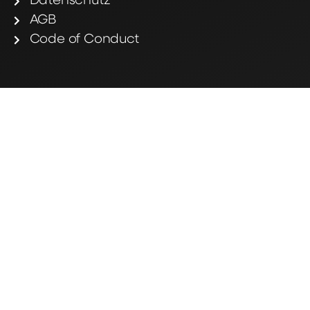
Datenschutz
AGB
Code of Conduct