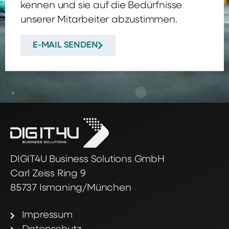
kennen und sie auf die Bedürfnisse
unserer Mitarbeiter abzustimmen.
E-MAIL SENDEN
DIGIT4U Business Solutions GmbH
Carl Zeiss Ring 9
85737 Ismaning/München
Impressum