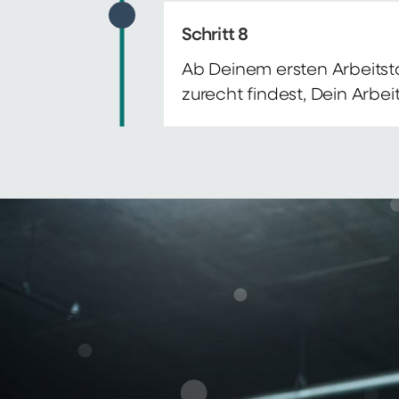
Schritt 8
Ab Deinem ersten Arbeitsta
zurecht findest, Dein Arbe