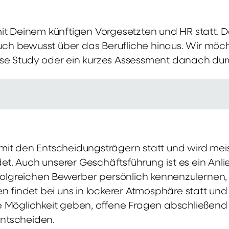
mit Deinem künftigen Vorgesetzten und HR statt.
 auch bewusst über das Berufliche hinaus. Wir möch
se Study oder ein kurzes Assessment danach dur
it den Entscheidungsträgern statt und wird meis
t. Auch unserer Geschäftsführung ist es ein Anl
rfolgreichen Bewerber persönlich kennenzulernen,
en findet bei uns in lockerer Atmosphäre statt un
e Möglichkeit geben, offene Fragen abschließend 
ntscheiden.