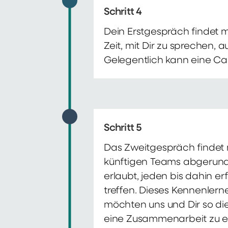
Schritt 4
Dein Erstgespräch findet 
Zeit, mit Dir zu sprechen,
Gelegentlich kann eine Ca
Schritt 5
Das Zweitgespräch findet m
künftigen Teams abgerunde
erlaubt, jeden bis dahin e
treffen. Dieses Kennenlern
möchten uns und Dir so di
eine Zusammenarbeit zu e