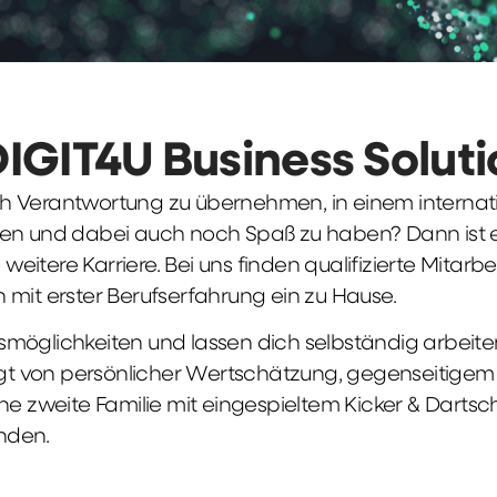
DIGIT4U Business Solut
früh Verantwortung zu übernehmen, in einem interna
en und dabei auch noch Spaß zu haben? Dann ist ei
weitere Karriere. Bei uns finden qualifizierte Mitarbe
 mit erster Berufserfahrung ein zu Hause.
möglichkeiten und lassen dich selbständig arbeite
ägt von persönlicher Wertschätzung, gegenseitigem Re
ne zweite Familie mit eingespieltem Kicker & Dartsc
nden.