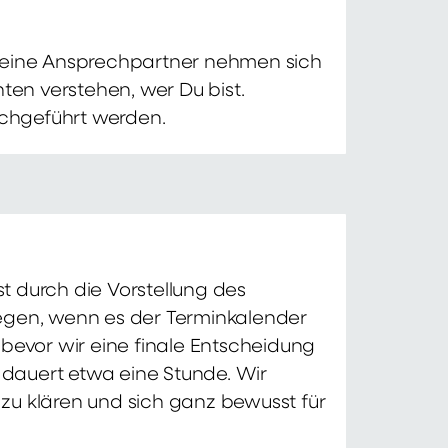
 Deine Ansprechpartner nehmen sich
ten verstehen, wer Du bist.
chgeführt werden.
t durch die Vorstellung des
iegen, wenn es der Terminkalender
 bevor wir eine finale Entscheidung
d dauert etwa eine Stunde. Wir
zu klären und sich ganz bewusst für