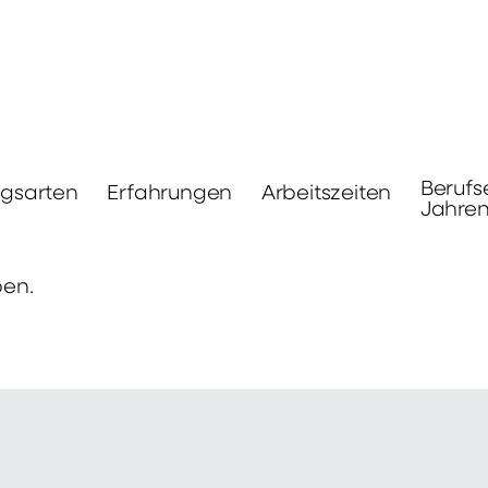
Berufs
ngsarten
Erfahrungen
Arbeitszeiten
Jahre
ben.