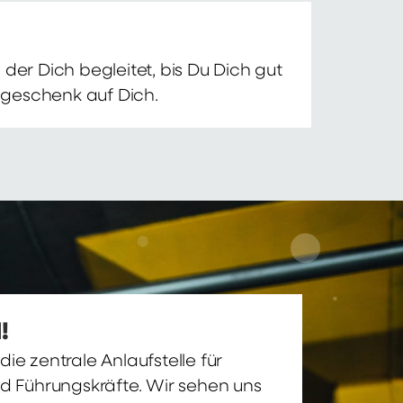
der Dich begleitet, bis Du Dich gut
nsgeschenk auf Dich.
!
ie zentrale Anlaufstelle für
nd Führungskräfte. Wir sehen uns