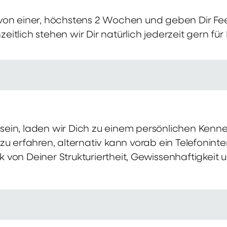
von einer, höchstens 2 Wochen und geben Dir Fe
itlich stehen wir Dir natürlich jederzeit gern für
ch sein, laden wir Dich zu einem persönlichen Ke
zu erfahren, alternativ kann vorab ein Telefonint
von Deiner Strukturiertheit, Gewissenhaftigkeit u