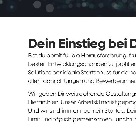
Dein Einstieg bei 
Bist du bereit für die Herausforderung, 
besten Entwicklungschancen zu profitier
Solutions der ideale Startschuss für deine 
aller Fachrichtungen und Bewerber:innen
Wir geben Dir weitreichende Gestaltungs
Hierarchien. Unser Arbeitsklima ist gepr
Und wir sind immer noch ein Startup: Dei
Limit und täglich gemeinsamen Lunchru