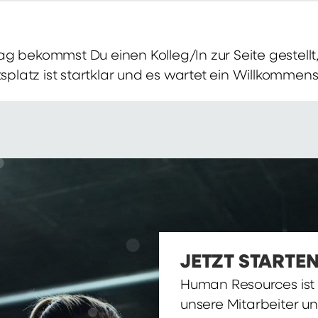
g bekommst Du einen Kolleg/In zur Seite gestellt, 
itsplatz ist startklar und es wartet ein Willkomme
JETZT STARTEN
Human Resources ist d
unsere Mitarbeiter u