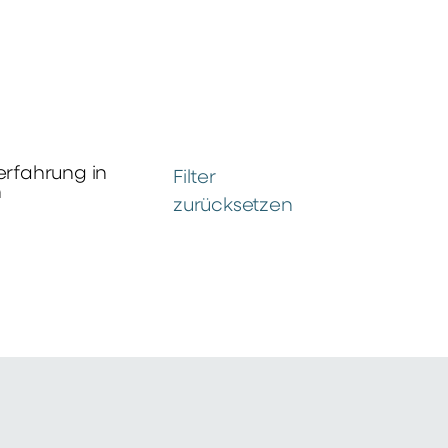
erfahrung in
Filter
n
zurücksetzen