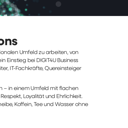
ions
tionalen Umfeld zu arbeiten, von
n Einstieg bei DIGIT4U Business
iter, IT-Fachkräfte, Quereinsteiger
n – in einem Umfeld mit flachen
spekt, Loyalität und Ehrlichkeit.
heibe, Koffein, Tee und Wasser ohne