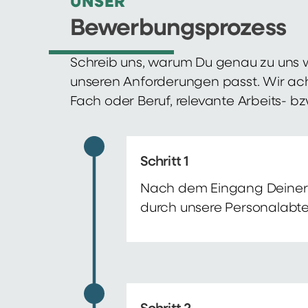
UNSER
Bewerbungsprozess
Schreib uns, warum Du genau zu uns w
unseren Anforderungen passt. Wir ac
Fach oder Beruf, relevante Arbeits- b
Schritt 1
Nach dem Eingang Deiner 
durch unsere Personalabte