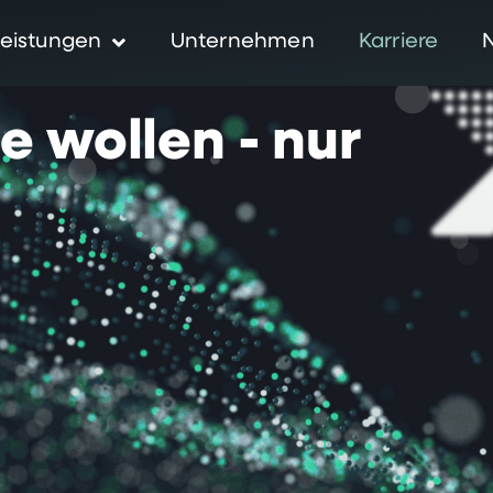
eistungen
Unternehmen
Karriere
ie
wollen
-
nur