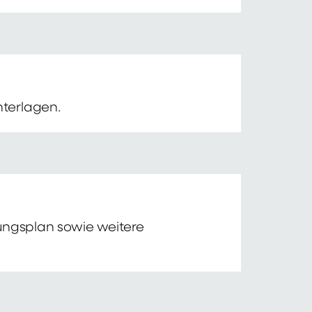
nterlagen.
tungsplan sowie weitere