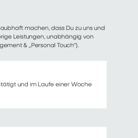
 glaubhaft machen, dass Du zu uns und
erige Leistungen, unabhängig von
agement & „Personal Touch“).
tätigt und im Laufe einer Woche