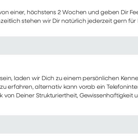
von einer, höchstens 2 Wochen und geben Dir Fe
itlich stehen wir Dir natürlich jederzeit gern für
ch sein, laden wir Dich zu einem persönlichen Ke
zu erfahren, alternativ kann vorab ein Telefonint
von Deiner Strukturiertheit, Gewissenhaftigkeit u