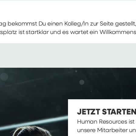
g bekommst Du einen Kolleg/In zur Seite gestellt, 
itsplatz ist startklar und es wartet ein Willkomme
JETZT STARTEN
Human Resources ist d
unsere Mitarbeiter u