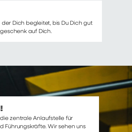
der Dich begleitet, bis Du Dich gut
nsgeschenk auf Dich.
!
ie zentrale Anlaufstelle für
nd Führungskräfte. Wir sehen uns