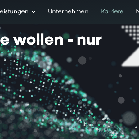
eistungen
Unternehmen
Karriere
ie
wollen
-
nur