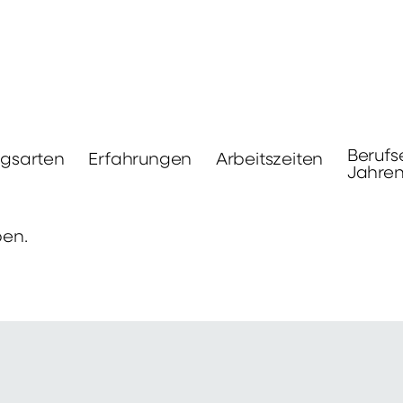
Berufs
ngsarten
Erfahrungen
Arbeitszeiten
Jahre
ben.