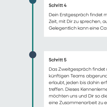
Schritt 4
Dein Erstgespräch findet 
Zeit, mit Dir zu sprechen,
Gelegentlich kann eine Ca
Schritt 5
Das Zweitgespräch findet m
künftigen Teams abgerunde
erlaubt, jeden bis dahin e
treffen. Dieses Kennenlern
möchten uns und Dir so di
eine Zusammenarbeit zu e