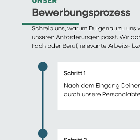
UNSER
Bewerbungsprozess
Schreib uns, warum Du genau zu uns w
unseren Anforderungen passt. Wir ac
Fach oder Beruf, relevante Arbeits- b
Schritt 1
Nach dem Eingang Deiner 
durch unsere Personalabte