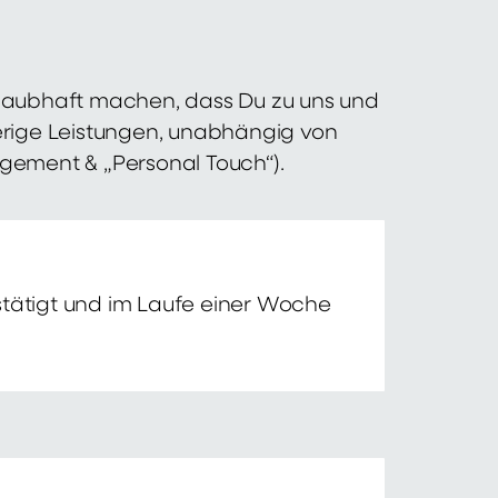
 glaubhaft machen, dass Du zu uns und
erige Leistungen, unabhängig von
agement & „Personal Touch“).
tätigt und im Laufe einer Woche