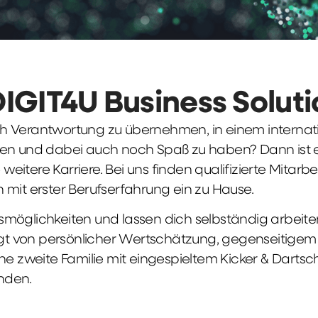
DIGIT4U Business Solut
früh Verantwortung zu übernehmen, in einem interna
en und dabei auch noch Spaß zu haben? Dann ist ei
weitere Karriere. Bei uns finden qualifizierte Mitarbe
 mit erster Berufserfahrung ein zu Hause.
möglichkeiten und lassen dich selbständig arbeite
ägt von persönlicher Wertschätzung, gegenseitigem Re
ne zweite Familie mit eingespieltem Kicker & Dartsc
nden.