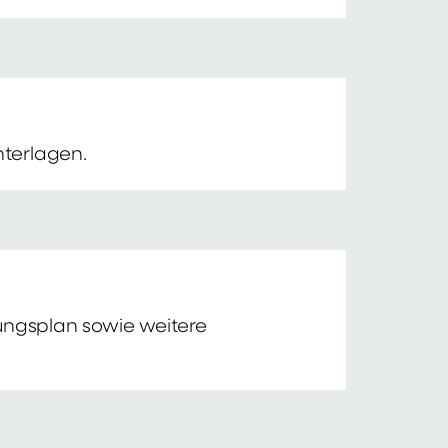
nterlagen.
tungsplan sowie weitere