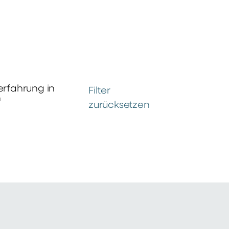
erfahrung in
Filter
n
zurücksetzen