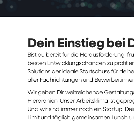
Dein Einstieg bei 
Bist du bereit für die Herausforderung, 
besten Entwicklungschancen zu profitier
Solutions der ideale Startschuss für deine 
aller Fachrichtungen und Bewerber:innen
Wir geben Dir weitreichende Gestaltungs
Hierarchien. Unser Arbeitsklima ist gepr
Und wir sind immer noch ein Startup: Dei
Limit und täglich gemeinsamen Lunchru