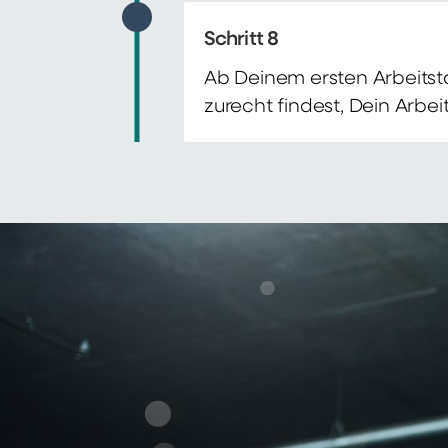
Schritt 8
Ab Deinem ersten Arbeitsta
zurecht findest, Dein Arbe