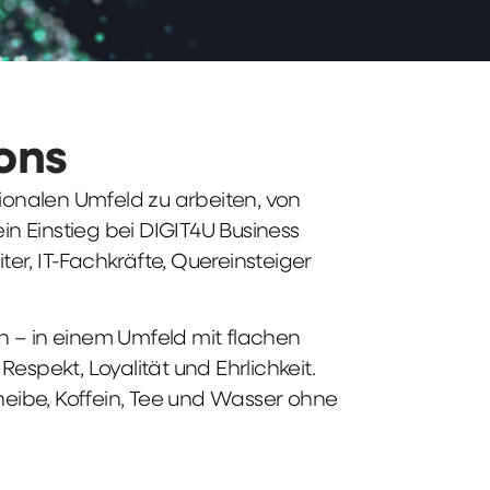
ions
tionalen Umfeld zu arbeiten, von
n Einstieg bei DIGIT4U Business
iter, IT-Fachkräfte, Quereinsteiger
n – in einem Umfeld mit flachen
spekt, Loyalität und Ehrlichkeit.
heibe, Koffein, Tee und Wasser ohne