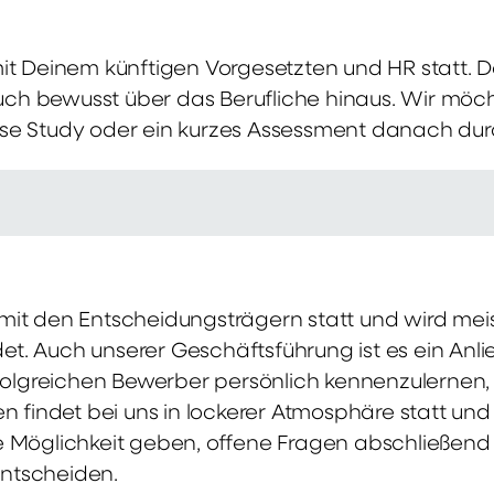
mit Deinem künftigen Vorgesetzten und HR statt.
 auch bewusst über das Berufliche hinaus. Wir möch
se Study oder ein kurzes Assessment danach dur
it den Entscheidungsträgern statt und wird meis
t. Auch unserer Geschäftsführung ist es ein Anl
rfolgreichen Bewerber persönlich kennenzulernen,
en findet bei uns in lockerer Atmosphäre statt un
e Möglichkeit geben, offene Fragen abschließend 
ntscheiden.