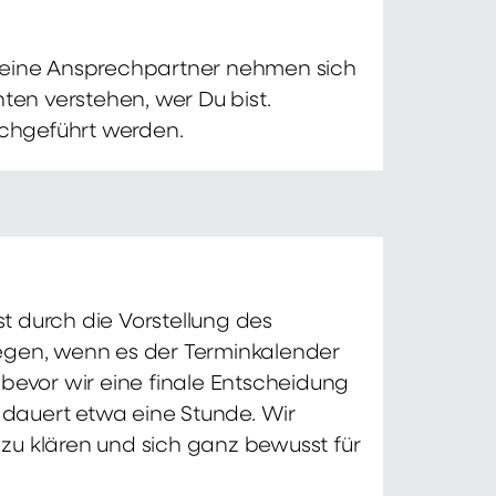
 Deine Ansprechpartner nehmen sich
ten verstehen, wer Du bist.
chgeführt werden.
t durch die Vorstellung des
iegen, wenn es der Terminkalender
 bevor wir eine finale Entscheidung
d dauert etwa eine Stunde. Wir
zu klären und sich ganz bewusst für