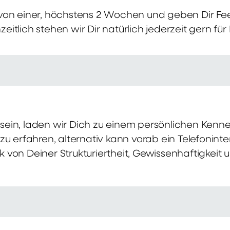
von einer, höchstens 2 Wochen und geben Dir Fe
itlich stehen wir Dir natürlich jederzeit gern für
ch sein, laden wir Dich zu einem persönlichen Ke
zu erfahren, alternativ kann vorab ein Telefonint
von Deiner Strukturiertheit, Gewissenhaftigkeit u