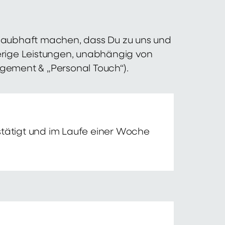
 glaubhaft machen, dass Du zu uns und
erige Leistungen, unabhängig von
agement & „Personal Touch“).
tätigt und im Laufe einer Woche