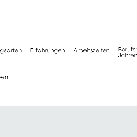
Berufs
ngsarten
Erfahrungen
Arbeitszeiten
Jahre
ben.