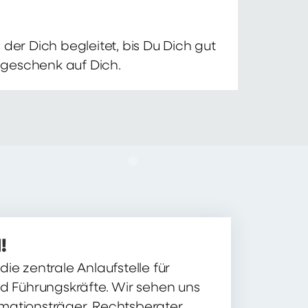
der Dich begleitet, bis Du Dich gut
nsgeschenk auf Dich.
!
ie zentrale Anlaufstelle für
nd Führungskräfte. Wir sehen uns
ormationsträger, Rechtsberater,