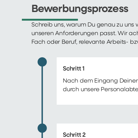
Bewerbungsprozess
Schreib uns, warum Du genau zu uns w
unseren Anforderungen passt. Wir ac
Fach oder Beruf, relevante Arbeits- b
Schritt 1
Nach dem Eingang Deiner 
durch unsere Personalabte
Schritt 2