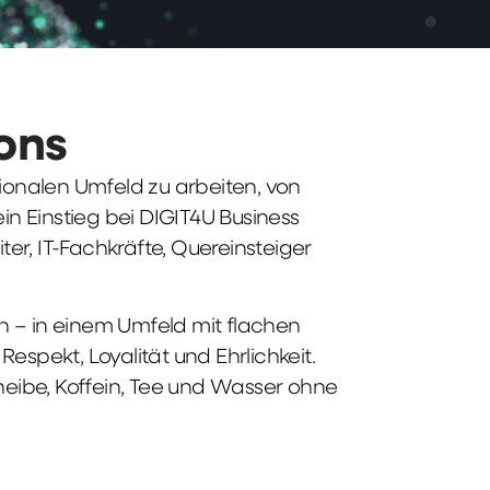
ions
tionalen Umfeld zu arbeiten, von
n Einstieg bei DIGIT4U Business
iter, IT-Fachkräfte, Quereinsteiger
n – in einem Umfeld mit flachen
spekt, Loyalität und Ehrlichkeit.
heibe, Koffein, Tee und Wasser ohne