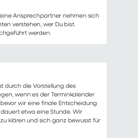
 Deine Ansprechpartner nehmen sich
ten verstehen, wer Du bist.
chgeführt werden.
t durch die Vorstellung des
iegen, wenn es der Terminkalender
 bevor wir eine finale Entscheidung
d dauert etwa eine Stunde. Wir
zu klären und sich ganz bewusst für