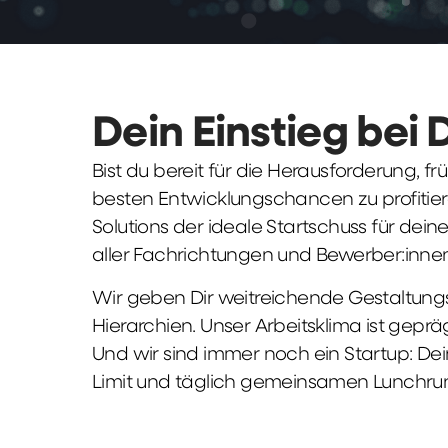
Dein Einstieg bei 
Bist du bereit für die Herausforderung, 
besten Entwicklungschancen zu profitier
Solutions der ideale Startschuss für deine 
aller Fachrichtungen und Bewerber:innen
Wir geben Dir weitreichende Gestaltungs
Hierarchien. Unser Arbeitsklima ist gepr
Und wir sind immer noch ein Startup: Dei
Limit und täglich gemeinsamen Lunchru