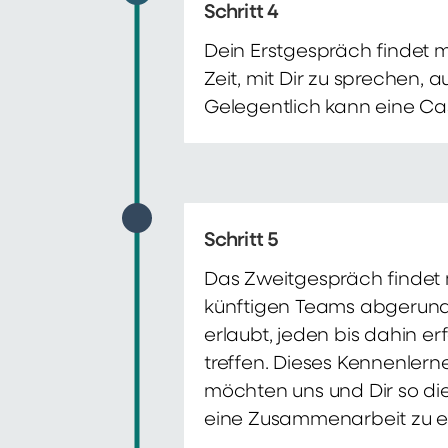
Schritt 4
Dein Erstgespräch findet 
Zeit, mit Dir zu sprechen,
Gelegentlich kann eine Ca
Schritt 5
Das Zweitgespräch findet m
künftigen Teams abgerunde
erlaubt, jeden bis dahin e
treffen. Dieses Kennenlern
möchten uns und Dir so di
eine Zusammenarbeit zu e