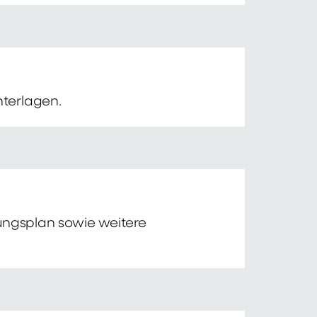
nterlagen.
tungsplan sowie weitere