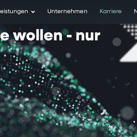
eistungen
Unternehmen
Karriere
ie
wollen
-
nur