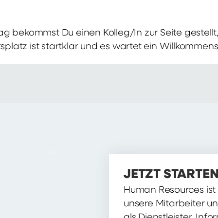
g bekommst Du einen Kolleg/In zur Seite gestellt, 
itsplatz ist startklar und es wartet ein Willkomme
JETZT STARTEN
Human Resources ist d
unsere Mitarbeiter u
als Dienstleister, Inf