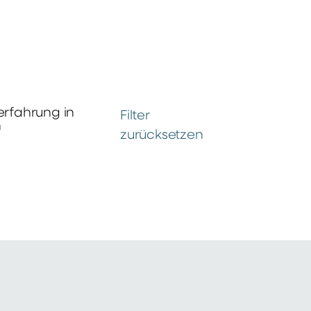
erfahrung in
Filter
n
zurücksetzen