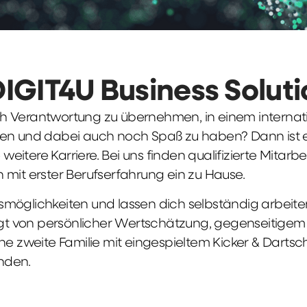
DIGIT4U Business Solut
früh Verantwortung zu übernehmen, in einem interna
en und dabei auch noch Spaß zu haben? Dann ist ei
weitere Karriere. Bei uns finden qualifizierte Mitarbe
 mit erster Berufserfahrung ein zu Hause.
möglichkeiten und lassen dich selbständig arbeite
ägt von persönlicher Wertschätzung, gegenseitigem Re
ne zweite Familie mit eingespieltem Kicker & Dartsc
nden.