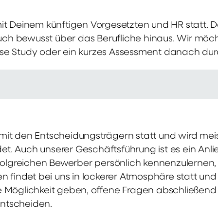
mit Deinem künftigen Vorgesetzten und HR statt.
 auch bewusst über das Berufliche hinaus. Wir möch
se Study oder ein kurzes Assessment danach dur
it den Entscheidungsträgern statt und wird meis
t. Auch unserer Geschäftsführung ist es ein Anl
rfolgreichen Bewerber persönlich kennenzulernen,
en findet bei uns in lockerer Atmosphäre statt un
e Möglichkeit geben, offene Fragen abschließend 
ntscheiden.