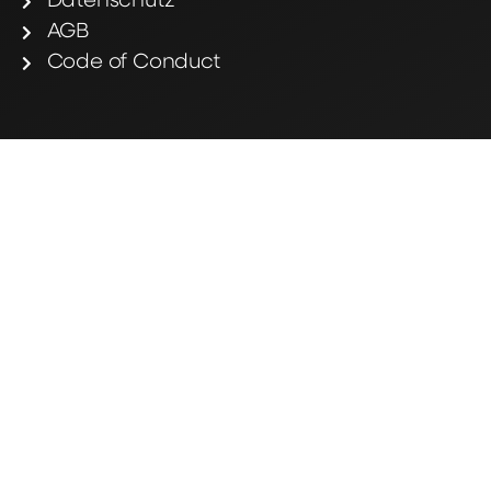
Datenschutz
AGB
Code of Conduct