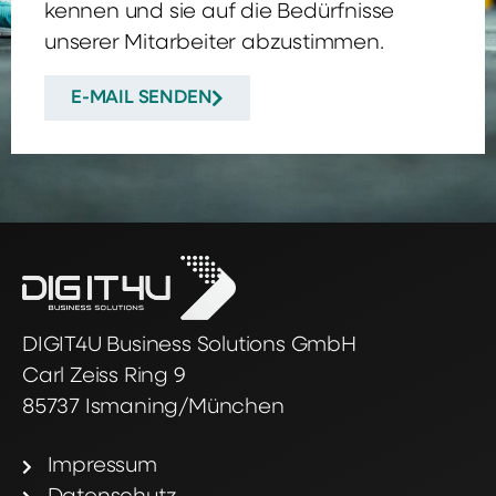
kennen und sie auf die Bedürfnisse
unserer Mitarbeiter abzustimmen.
E-MAIL SENDEN
DIGIT4U Business Solutions GmbH
Carl Zeiss Ring 9
85737 Ismaning/München
Impressum