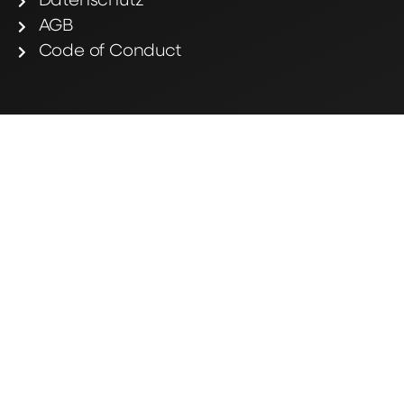
Datenschutz
AGB
Code of Conduct