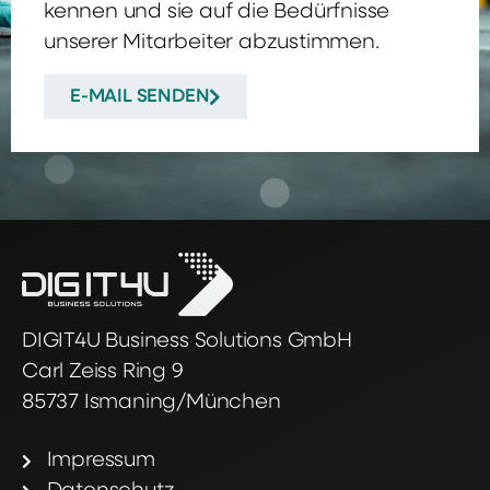
kennen und sie auf die Bedürfnisse
unserer Mitarbeiter abzustimmen.
E-MAIL SENDEN
DIGIT4U Business Solutions GmbH
Carl Zeiss Ring 9
85737 Ismaning/München
Impressum