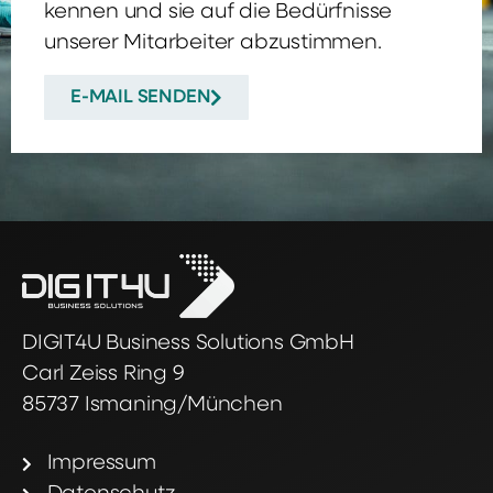
kennen und sie auf die Bedürfnisse
unserer Mitarbeiter abzustimmen.
E-MAIL SENDEN
DIGIT4U Business Solutions GmbH
Carl Zeiss Ring 9
85737 Ismaning/München
Impressum