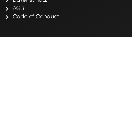
Datenschutz
AGB
Code of Conduct