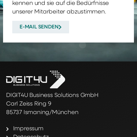
kennen und sie auf die Bedürfnisse
unserer Mitarbeiter abzustimmen.
E-MAIL SENDEN
DIGIT4U Business Solutions GmbH
Carl Zeiss Ring 9
85737 Ismaning/München
Impressum