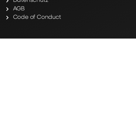
Datenschutz
AGB
Code of Conduct