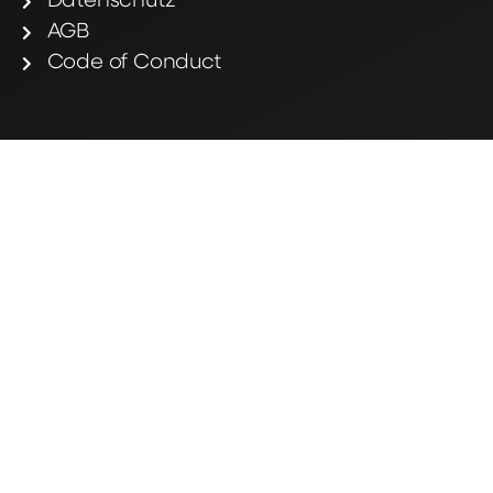
Datenschutz
AGB
Code of Conduct