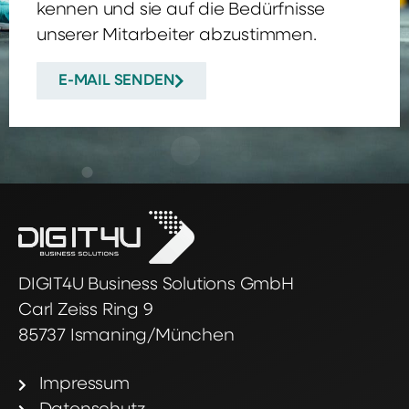
kennen und sie auf die Bedürfnisse
unserer Mitarbeiter abzustimmen.
E-MAIL SENDEN
DIGIT4U Business Solutions GmbH
Carl Zeiss Ring 9
85737 Ismaning/München
Impressum