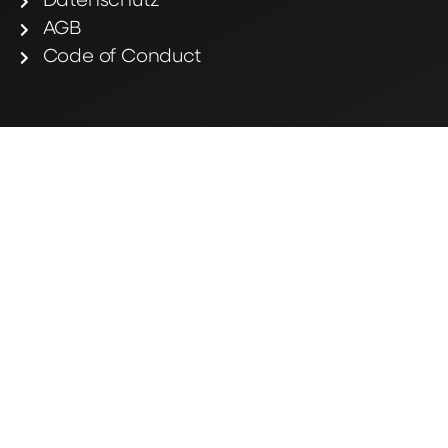
Datenschutz
AGB
Code of Conduct