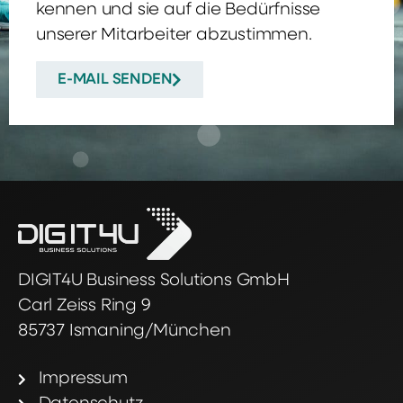
kennen und sie auf die Bedürfnisse
unserer Mitarbeiter abzustimmen.
E-MAIL SENDEN
DIGIT4U Business Solutions GmbH
Carl Zeiss Ring 9
85737 Ismaning/München
Impressum