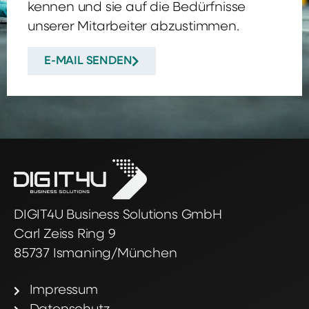
kennen und sie auf die Bedürfnisse
unserer Mitarbeiter abzustimmen.
E-MAIL SENDEN
DIGIT4U Business Solutions GmbH
Carl Zeiss Ring 9
85737 Ismaning/München
Impressum