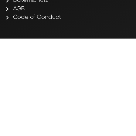
Datenschutz
AGB
Code of Conduct