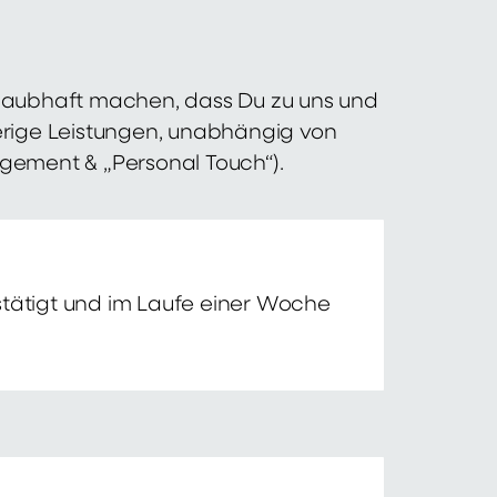
 glaubhaft machen, dass Du zu uns und
erige Leistungen, unabhängig von
agement & „Personal Touch“).
tätigt und im Laufe einer Woche