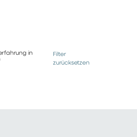
erfahrung in
Filter
n
zurücksetzen