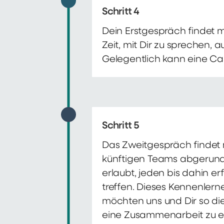
Schritt 4
Dein Erstgespräch findet 
Zeit, mit Dir zu sprechen,
Gelegentlich kann eine Ca
Schritt 5
Das Zweitgespräch findet m
künftigen Teams abgerunde
erlaubt, jeden bis dahin e
treffen. Dieses Kennenlern
möchten uns und Dir so di
eine Zusammenarbeit zu e