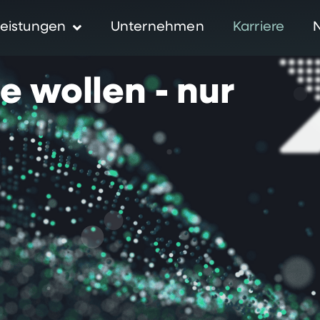
eistungen
Unternehmen
Karriere
ie
wollen
-
nur