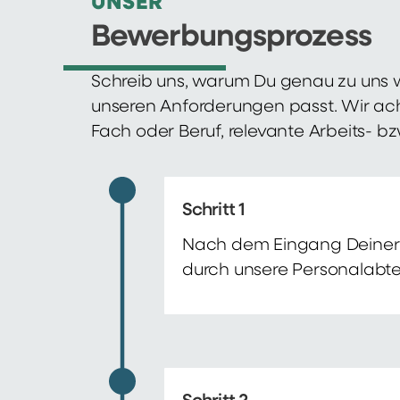
UNSER
Bewerbungsprozess
Schreib uns, warum Du genau zu uns w
unseren Anforderungen passt. Wir ac
Fach oder Beruf, relevante Arbeits- b
Schritt 1
Nach dem Eingang Deiner 
durch unsere Personalabte