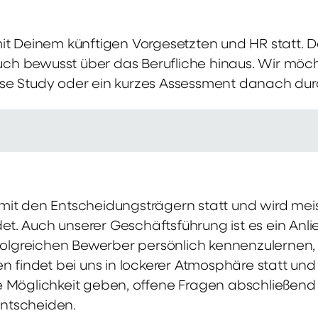
mit Deinem künftigen Vorgesetzten und HR statt.
 auch bewusst über das Berufliche hinaus. Wir möch
se Study oder ein kurzes Assessment danach dur
it den Entscheidungsträgern statt und wird meis
t. Auch unserer Geschäftsführung ist es ein Anl
rfolgreichen Bewerber persönlich kennenzulernen,
en findet bei uns in lockerer Atmosphäre statt un
e Möglichkeit geben, offene Fragen abschließend 
ntscheiden.