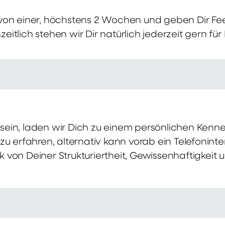
von einer, höchstens 2 Wochen und geben Dir Fe
itlich stehen wir Dir natürlich jederzeit gern für
ch sein, laden wir Dich zu einem persönlichen Ke
zu erfahren, alternativ kann vorab ein Telefonint
von Deiner Strukturiertheit, Gewissenhaftigkeit u