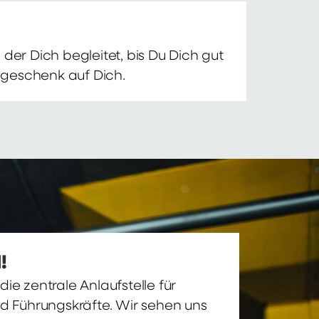
der Dich begleitet, bis Du Dich gut
nsgeschenk auf Dich.
!
ie zentrale Anlaufstelle für
nd Führungskräfte. Wir sehen uns