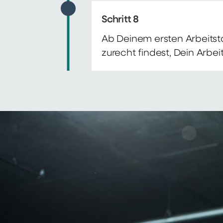
Schritt 8
Ab Deinem ersten Arbeitsta
zurecht findest, Dein Arbe