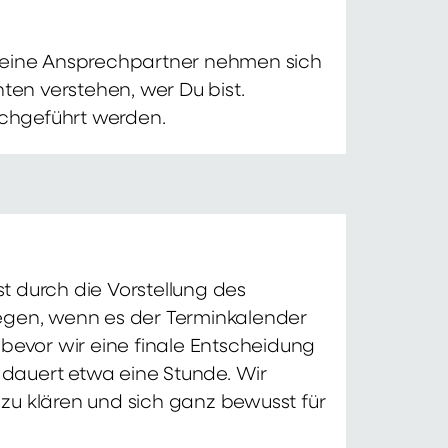
 Deine Ansprechpartner nehmen sich
ten verstehen, wer Du bist.
chgeführt werden.
t durch die Vorstellung des
iegen, wenn es der Terminkalender
 bevor wir eine finale Entscheidung
d dauert etwa eine Stunde. Wir
zu klären und sich ganz bewusst für