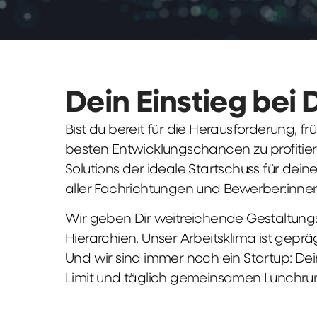
Dein Einstieg bei 
Bist du bereit für die Herausforderung, 
besten Entwicklungschancen zu profitier
Solutions der ideale Startschuss für deine 
aller Fachrichtungen und Bewerber:innen
Wir geben Dir weitreichende Gestaltungs
Hierarchien. Unser Arbeitsklima ist gepr
Und wir sind immer noch ein Startup: Dei
Limit und täglich gemeinsamen Lunchru