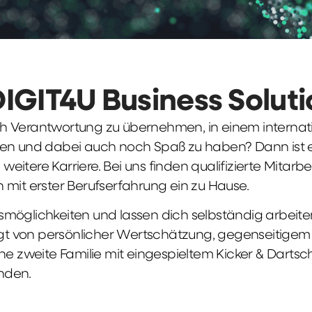
DIGIT4U Business Solut
früh Verantwortung zu übernehmen, in einem interna
en und dabei auch noch Spaß zu haben? Dann ist ei
weitere Karriere. Bei uns finden qualifizierte Mitarbe
 mit erster Berufserfahrung ein zu Hause.
möglichkeiten und lassen dich selbständig arbeite
ägt von persönlicher Wertschätzung, gegenseitigem Re
ne zweite Familie mit eingespieltem Kicker & Dartsc
nden.