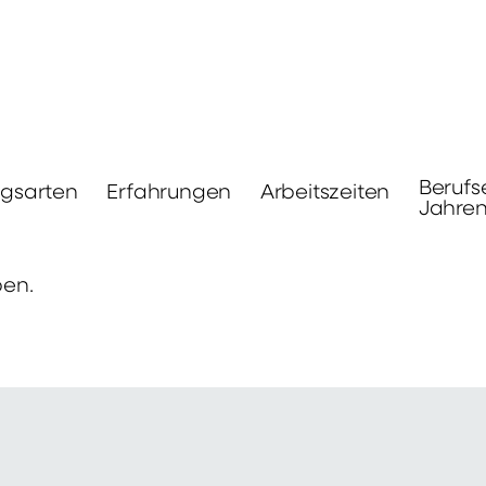
Berufs
ngsarten
Erfahrungen
Arbeitszeiten
Jahre
ben.