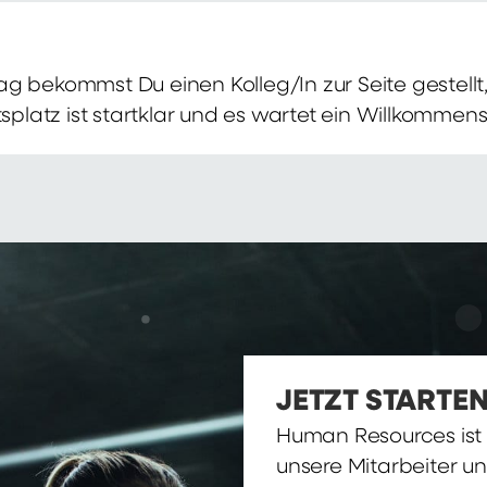
g bekommst Du einen Kolleg/In zur Seite gestellt, 
itsplatz ist startklar und es wartet ein Willkomme
JETZT STARTEN
Human Resources ist d
unsere Mitarbeiter u