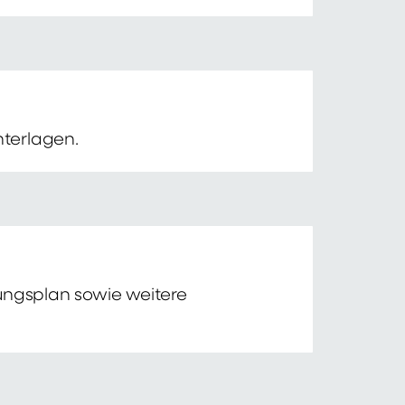
nterlagen.
tungsplan sowie weitere