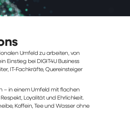
ions
tionalen Umfeld zu arbeiten, von
n Einstieg bei DIGIT4U Business
iter, IT-Fachkräfte, Quereinsteiger
n – in einem Umfeld mit flachen
spekt, Loyalität und Ehrlichkeit.
heibe, Koffein, Tee und Wasser ohne