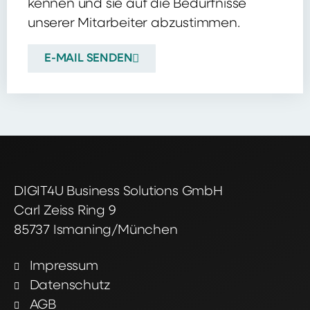
kennen und sie auf die Bedürfnisse
unserer Mitarbeiter abzustimmen.
E-MAIL SENDEN
DIGIT4U Business Solutions GmbH
Carl Zeiss Ring 9
85737 Ismaning/München
Impressum
Datenschutz
AGB