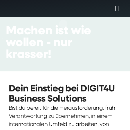
Machen
ist
wie
wollen
-
nur
krasser!
Dein Einstieg bei DIGIT4U
Business Solutions
Bist du bereit für die Herausforderung, früh
Verantwortung zu übernehmen, in einem
internationalen Umfeld zu arbeiten, von