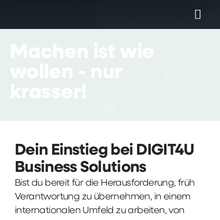
Machen
ist
wie
wollen
-
nur
krasser!
Dein Einstieg bei DIGIT4U
Business Solutions
Bist du bereit für die Herausforderung, früh
Verantwortung zu übernehmen, in einem
internationalen Umfeld zu arbeiten, von