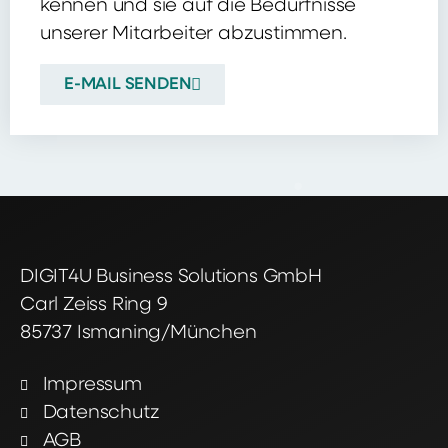
kennen und sie auf die Bedürfnisse
unserer Mitarbeiter abzustimmen.
E-MAIL SENDEN
DIGIT4U Business Solutions GmbH
Carl Zeiss Ring 9
85737 Ismaning/München
Impressum
Datenschutz
AGB