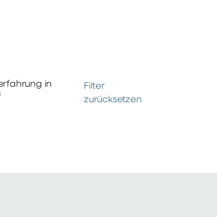
erfahrung in
Filter
n
zurücksetzen