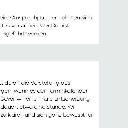
 Deine Ansprechpartner nehmen sich
ten verstehen, wer Du bist.
chgeführt werden.
t durch die Vorstellung des
iegen, wenn es der Terminkalender
 bevor wir eine finale Entscheidung
d dauert etwa eine Stunde. Wir
zu klären und sich ganz bewusst für