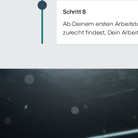
Schritt 8
Ab Deinem ersten Arbeitsta
zurecht findest, Dein Arbe