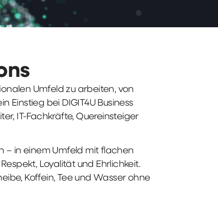
ions
tionalen Umfeld zu arbeiten, von
n Einstieg bei DIGIT4U Business
iter, IT-Fachkräfte, Quereinsteiger
n – in einem Umfeld mit flachen
spekt, Loyalität und Ehrlichkeit.
heibe, Koffein, Tee und Wasser ohne