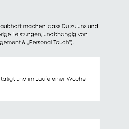
 glaubhaft machen, dass Du zu uns und
erige Leistungen, unabhängig von
agement & „Personal Touch“).
tätigt und im Laufe einer Woche