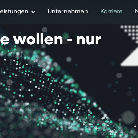
eistungen
Unternehmen
Karriere
ie
wollen
-
nur