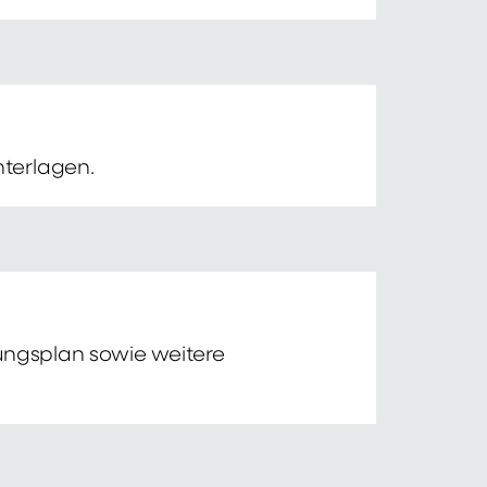
nterlagen.
tungsplan sowie weitere