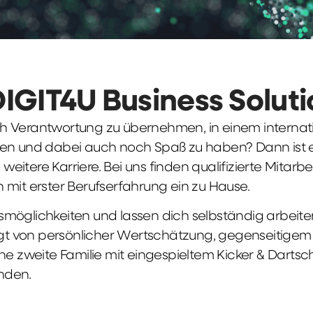
DIGIT4U Business Solut
früh Verantwortung zu übernehmen, in einem interna
en und dabei auch noch Spaß zu haben? Dann ist ei
weitere Karriere. Bei uns finden qualifizierte Mitarbe
 mit erster Berufserfahrung ein zu Hause.
möglichkeiten und lassen dich selbständig arbeite
ägt von persönlicher Wertschätzung, gegenseitigem Re
ne zweite Familie mit eingespieltem Kicker & Dartsc
nden.