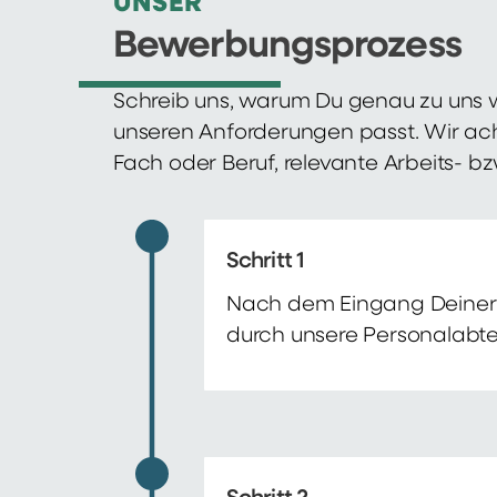
UNSER
Bewerbungsprozess
Schreib uns, warum Du genau zu uns w
unseren Anforderungen passt. Wir ac
Fach oder Beruf, relevante Arbeits- b
Schritt 1
Nach dem Eingang Deiner 
durch unsere Personalabte