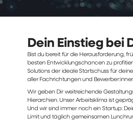
Dein Einstieg bei 
Bist du bereit für die Herausforderung, 
besten Entwicklungschancen zu profitier
Solutions der ideale Startschuss für deine 
aller Fachrichtungen und Bewerber:innen
Wir geben Dir weitreichende Gestaltungs
Hierarchien. Unser Arbeitsklima ist gepr
Und wir sind immer noch ein Startup: Dei
Limit und täglich gemeinsamen Lunchru