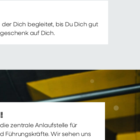
der Dich begleitet, bis Du Dich gut
nsgeschenk auf Dich.
!
ie zentrale Anlaufstelle für
nd Führungskräfte. Wir sehen uns