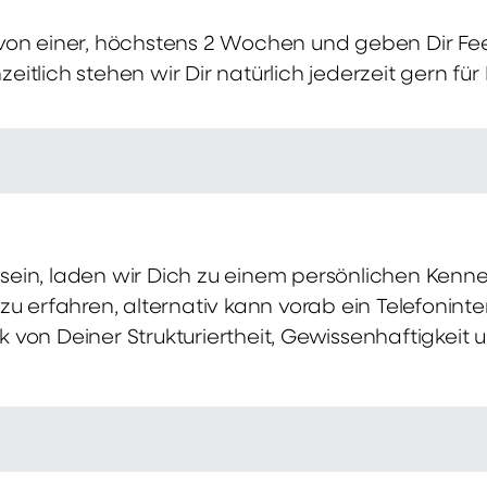
von einer, höchstens 2 Wochen und geben Dir Fe
itlich stehen wir Dir natürlich jederzeit gern für
ch sein, laden wir Dich zu einem persönlichen Ke
zu erfahren, alternativ kann vorab ein Telefonint
von Deiner Strukturiertheit, Gewissenhaftigkeit u