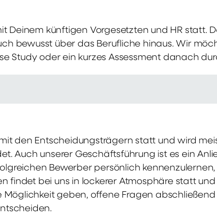
mit Deinem künftigen Vorgesetzten und HR statt.
 auch bewusst über das Berufliche hinaus. Wir möch
se Study oder ein kurzes Assessment danach dur
it den Entscheidungsträgern statt und wird meis
t. Auch unserer Geschäftsführung ist es ein Anl
rfolgreichen Bewerber persönlich kennenzulernen,
en findet bei uns in lockerer Atmosphäre statt un
e Möglichkeit geben, offene Fragen abschließend 
ntscheiden.