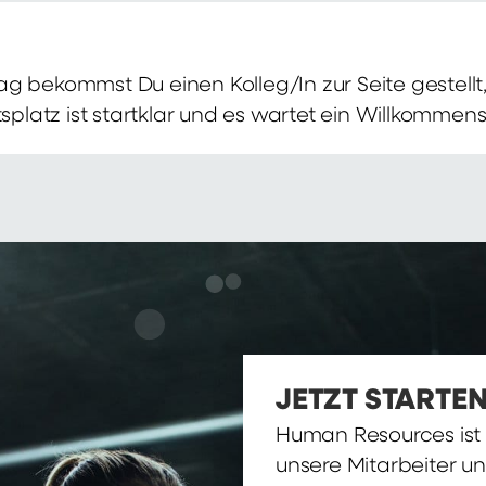
g bekommst Du einen Kolleg/In zur Seite gestellt, 
itsplatz ist startklar und es wartet ein Willkomme
JETZT STARTEN
Human Resources ist d
unsere Mitarbeiter u