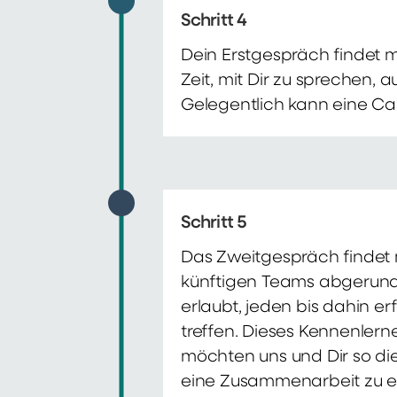
Schritt 4
Dein Erstgespräch findet 
Zeit, mit Dir zu sprechen,
Gelegentlich kann eine Ca
Schritt 5
Das Zweitgespräch findet m
künftigen Teams abgerunde
erlaubt, jeden bis dahin e
treffen. Dieses Kennenlern
möchten uns und Dir so di
eine Zusammenarbeit zu e