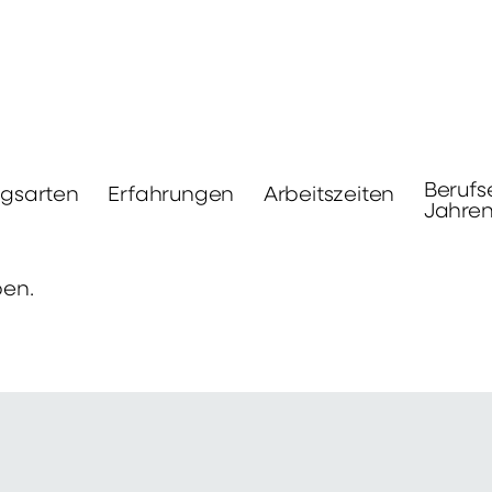
Berufs
ngsarten
Erfahrungen
Arbeitszeiten
Jahre
ben.