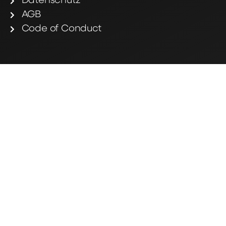
Datenschutz
AGB
Code of Conduct