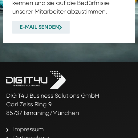
kennen und sie auf die Bedürfnisse
unserer Mitarbeiter abzustimmen.
E-MAIL SENDEN
DIGIT4U Business Solutions GmbH
Carl Zeiss Ring 9
85737 Ismaning/München
Impressum