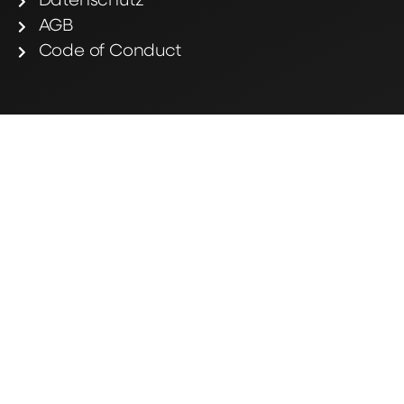
Datenschutz
AGB
Code of Conduct