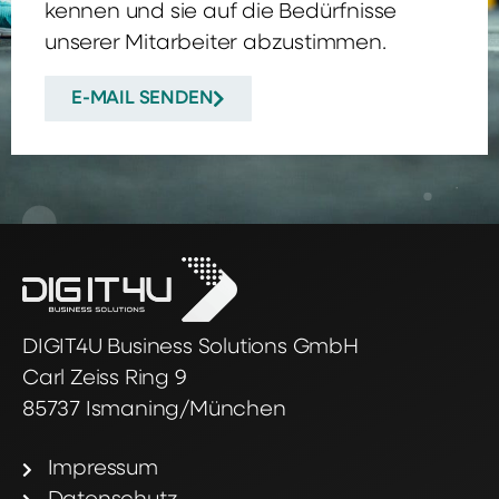
kennen und sie auf die Bedürfnisse
unserer Mitarbeiter abzustimmen.
E-MAIL SENDEN
DIGIT4U Business Solutions GmbH
Carl Zeiss Ring 9
85737 Ismaning/München
Impressum